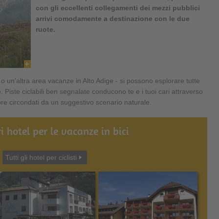
con gli eccellenti collegamenti dei mezzi pubblici
arrivi comodamente a destinazione con le due
ruote.
o un'altra area vacanze in Alto Adige - si possono esplorare tutte
e
. Piste ciclabili ben segnalate conducono te e i tuoi cari attraverso
pre circondati da un suggestivo scenario naturale.
ri hotel per le vacanze in bici
Tutti gli hotel per ciclisti