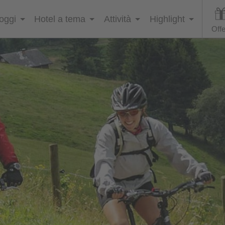
loggi
Hotel a tema
Attività
Highlight
Offe