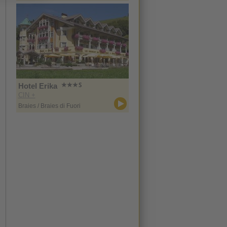
Hotel Erika
CIN +
Braies / Braies di Fuori