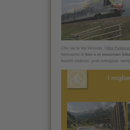
Che sia la Val Venosta, l'
Alta Pusteria
benissimo in
bici e in mountain bik
boschi ombrosi, prati soleggiati, sem
I miglio