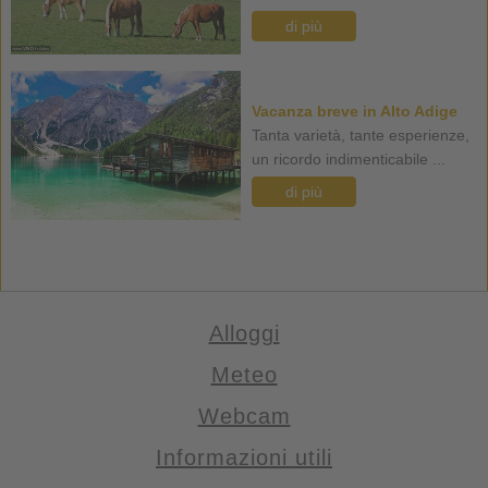
di più
Vacanza breve in Alto Adige
Tanta varietà, tante esperienze,
un ricordo indimenticabile ...
di più
Alloggi
Meteo
Webcam
Informazioni utili