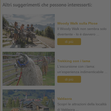
Altri suggerimenti che possono interessarti:
Woody Walk sulla Plose
Il Woody Walk non sembra solo
divertente - lo è davvero ...
di più
Trekking con i lama
L'escursione con i lama:
un'esperienza indimenticabile ...
di più
Valdaora
Scopri le attrazioni della località
di Valdaora ...