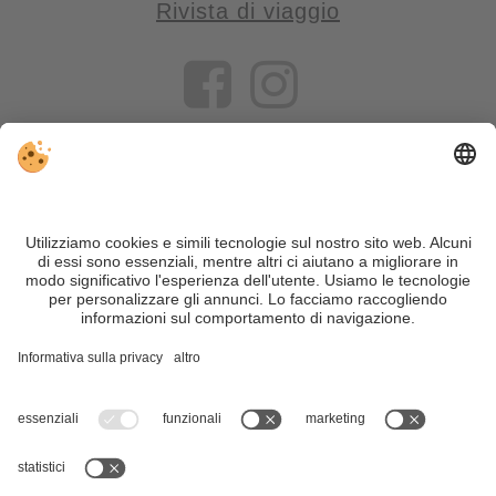
Rivista di viaggio
VIVOSüdtirol è il portale di viaggio per chi desidera vivere il
Trentino Alto Adige davvero – con consigli autentici, alloggi e
offerte su misura.
Nonostante il lavoro accurato e il costante aggiornamento dei
contenuti, si possono verificare errori. Non garantiamo la
correttezza e la completezza di tutte le informazioni. Per
motivi di sicurezza, si prega di verificare chiedendo
direttamente sul posto all'organizzatore.