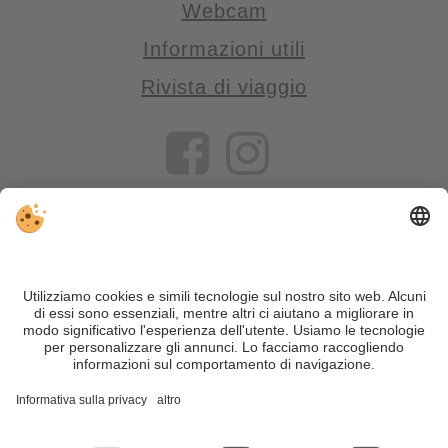
Webcam
Informazioni utili
Rivista di viaggio
VIVOSüdtirol è il portale di viaggio per chi desidera vivere il
Trentino Alto Adige davvero – con consigli autentici, alloggi e
offerte su misura.
Nonostante il lavoro accurato e il costante aggiornamento dei
contenuti, si possono verificare errori. Non garantiamo la
correttezza e la completezza di tutte le informazioni. Per