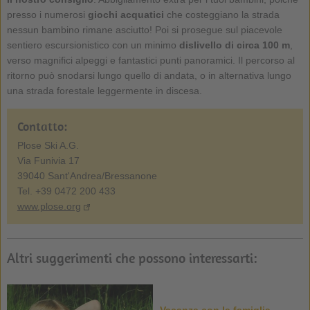
presso i numerosi
giochi acquatici
che costeggiano la strada
nessun bambino rimane asciutto! Poi si prosegue sul piacevole
sentiero escursionistico con un minimo
dislivello di circa 100 m
,
verso magnifici alpeggi e fantastici punti panoramici. Il percorso al
ritorno può snodarsi lungo quello di andata, o in alternativa lungo
una strada forestale leggermente in discesa.
Contatto:
Plose Ski A.G.
Via Funivia 17
39040 Sant'Andrea/Bressanone
Tel. +39 0472 200 433
www.plose.org
Altri suggerimenti che possono interessarti:
Vacanza con la famiglia