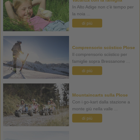
In Alto Adige non c'è tempo per
la noia ...
di più
Comprensorio sciistico Plose
Il comprensorio sciistico per
famiglie sopra Bressanone ...
di più
Mountaincarts sulla Plose
Con i go-kart dalla stazione a
monte giù nella valle ...
di più