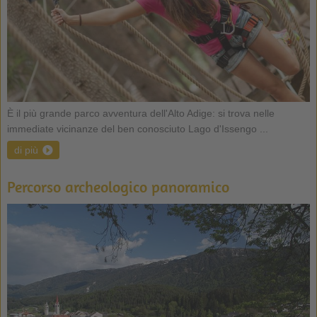
È il più grande parco avventura dell'Alto Adige: si trova nelle
immediate vicinanze del ben conosciuto Lago d'Issengo ...
di più
Percorso archeologico panoramico