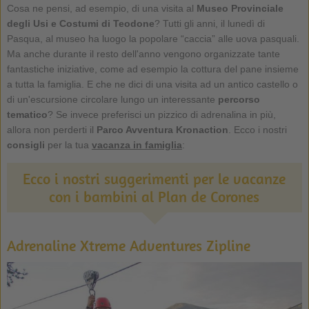
Cosa ne pensi, ad esempio, di una visita al
Museo Provinciale
degli Usi e Costumi di Teodone
? Tutti gli anni, il lunedì di
Pasqua, al museo ha luogo la popolare “caccia” alle uova pasquali.
Ma anche durante il resto dell'anno vengono organizzate tante
fantastiche iniziative, come ad esempio la cottura del pane insieme
a tutta la famiglia. E che ne dici di una visita ad un antico castello o
di un'escursione circolare lungo un interessante
percorso
tematico
? Se invece preferisci un pizzico di adrenalina in più,
allora non perderti il
Parco Avventura Kronaction
. Ecco i nostri
consigli
per la tua
vacanza in famiglia
:
Ecco i nostri suggerimenti per le vacanze
con i bambini al Plan de Corones
Adrenaline Xtreme Adventures Zipline