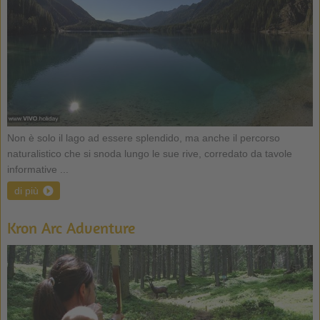
Non è solo il lago ad essere splendido, ma anche il percorso
naturalistico che si snoda lungo le sue rive, corredato da tavole
informative ...
di più
Kron Arc Adventure