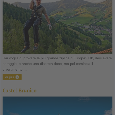
Hai voglia di provare la più grande zipline d'Europa? Ok, devi avere
coraggio, e anche una discreta dose, ma poi comincia il
divertimento ...
di più
Castel Brunico