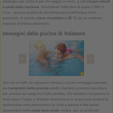
strategico per ciclisti e per chi viaggia in treno, a soli
cinque minuti
a piedi dalla stazione
. Nonostante l'altitudine di quasi 1.000 m
s.l.m., qui puoi godere di una temperatura dell'acqua molto
gradevole, in quanto
viene riscaldata a 25 °C
da un moderno
impianto di teleriscaldamento.
Immagini della piscina di Valdaora
<
>
Che sia un tuffo da campione olimpico o la più selvaggia panciata,
nei
trampolini della piscina
adulti e bambini possono esercitarsi
per arrivare ad eseguire il tuffo perfetto. Chi desidera recuperare le
forze dopo il lungo e sfrenato divertimento in acqua può godersi la
spettacolare vista panoramica su cime e pascoli d'alta quota
rilassandosi nella
vasta area verde
. Inoltre, per un profondo