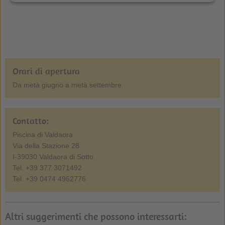
Orari di apertura
Da metà giugno a metà settembre
Contatto:
Piscina di Valdaora
Via della Stazione 28
I-39030 Valdaora di Sotto
Tel. +39 377 3071492
Tel. +39 0474 4962776
Altri suggerimenti che possono interessarti: