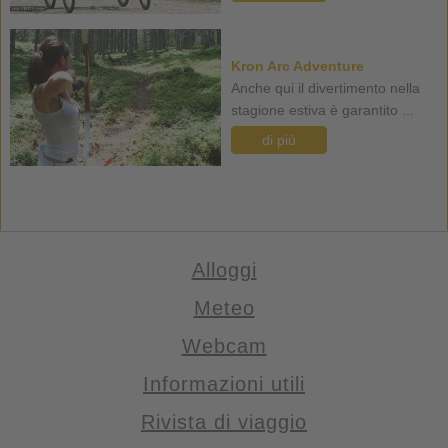
Kron Arc Adventure
Anche qui il divertimento nella
stagione estiva è garantito ...
di più
Alloggi
Meteo
Webcam
Informazioni utili
Rivista di viaggio