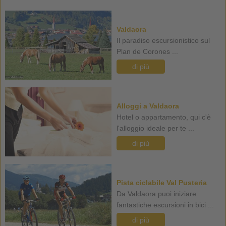
Valdaora
Il paradiso escursionistico sul
Plan de Corones ...
di più
Alloggi a Valdaora
Hotel o appartamento, qui c'è
l'alloggio ideale per te ...
di più
Pista ciclabile Val Pusteria
Da Valdaora puoi iniziare
fantastiche escursioni in bici ...
di più