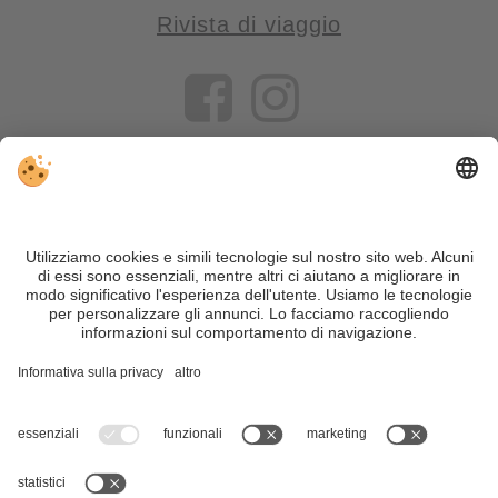
Rivista di viaggio
VIVOSüdtirol è il portale di viaggio per chi desidera vivere il
Trentino Alto Adige davvero – con consigli autentici, alloggi e
offerte su misura.
Nonostante il lavoro accurato e il costante aggiornamento dei
contenuti, si possono verificare errori. Non garantiamo la
correttezza e la completezza di tutte le informazioni. Per
motivi di sicurezza, si prega di verificare chiedendo
direttamente sul posto all'organizzatore.