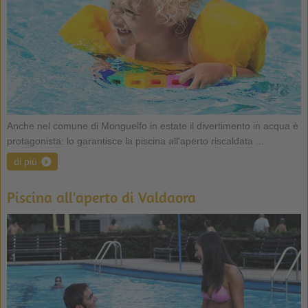
Anche nel comune di Monguelfo in estate il divertimento in acqua è
protagonista: lo garantisce la piscina all'aperto riscaldata ...
di più
Piscina all'aperto di Valdaora