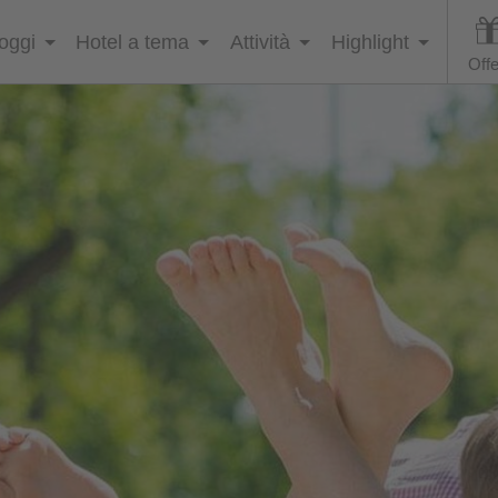
loggi
Hotel a tema
Attività
Highlight
Offe