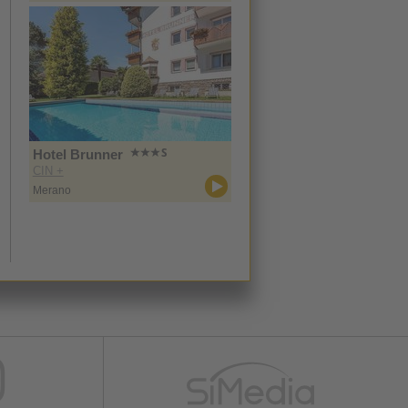
Hotel Brunner
CIN +
Merano