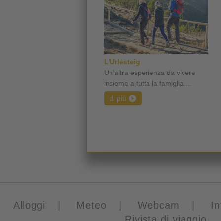
L'Urlesteig
Un'altra esperienza da vivere
insieme a tutta la famiglia ...
di più
Alloggi
|
Meteo
|
Webcam
|
In
Rivista di viaggio