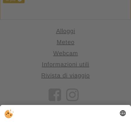
Alloggi
Meteo
Webcam
Informazioni utili
Rivista di viaggio