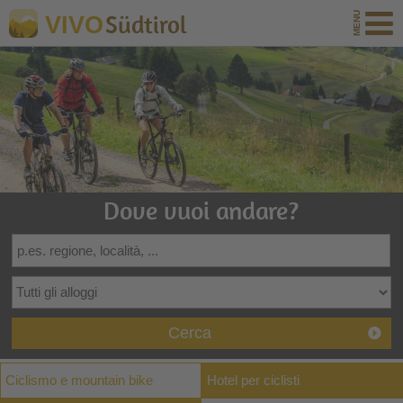
Südtirol
VIVO
Dove vuoi andare?
Cerca
Ciclismo e mountain bike
Hotel per ciclisti