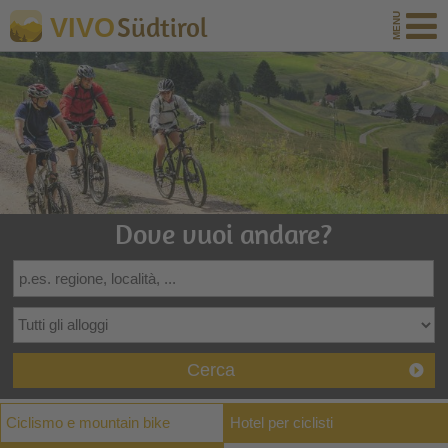
Südtirol
VIVO
Dove vuoi andare?
Cerca
Ciclismo e mountain bike
Hotel per ciclisti