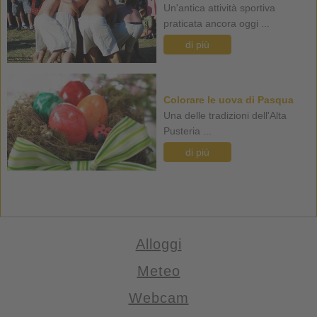
Un'antica attività sportiva
praticata ancora oggi ...
di più
Colorare le uova di Pasqua
Una delle tradizioni dell'Alta
Pusteria ...
di più
Alloggi
Meteo
Webcam