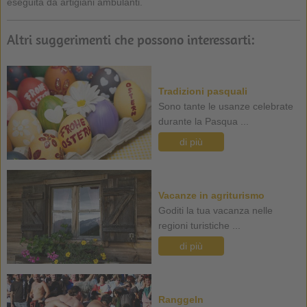
eseguita da artigiani ambulanti.
Altri suggerimenti che possono interessarti:
Tradizioni pasquali
Sono tante le usanze celebrate
durante la Pasqua ...
di più
Vacanze in agriturismo
Goditi la tua vacanza nelle
regioni turistiche ...
di più
Ranggeln