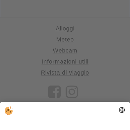
Alloggi
Meteo
Webcam
Informazioni utili
Rivista di viaggio