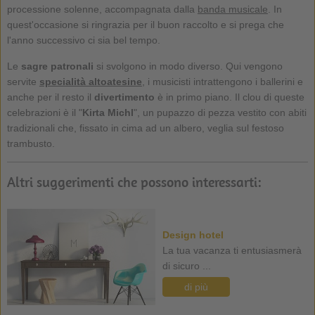
processione solenne, accompagnata dalla
banda musicale
. In
quest'occasione si ringrazia per il buon raccolto e si prega che
l'anno successivo ci sia bel tempo.
Le
sagre patronali
si svolgono in modo diverso. Qui vengono
servite
specialità altoatesine
, i musicisti intrattengono i ballerini e
anche per il resto il
divertimento
è in primo piano. Il clou di queste
celebrazioni è il "
Kirta Michl
", un pupazzo di pezza vestito con abiti
tradizionali che, fissato in cima ad un albero, veglia sul festoso
trambusto.
Altri suggerimenti che possono interessarti:
Design hotel
La tua vacanza ti entusiasmerà
di sicuro ...
di più