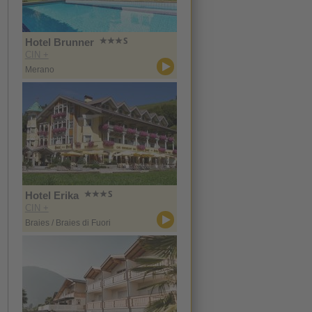
Hotel Brunner
CIN +
Merano
Hotel Erika
CIN +
Braies / Braies di Fuori