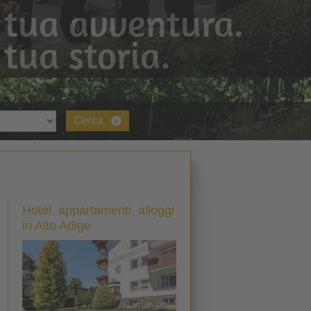
 tua avventura.
 tua storia.
Cerca
Hotel, appartamenti, alloggi
in Alto Adige