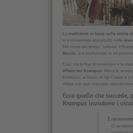
La
tradizione si basa sulla storia 
si è conservata soprattutto nelle
aree
Nel corso del tempo, tuttavia, il Kra
Nicola
, si è trasformato in un person
Così, tra la fine di novembre e la met
sfilate dei Krampus
. Allora le strade
Dobbiaco, a Sesto, in Val Casies e a 
sfilata non può mancare naturalmente
Ecco quello che succede, 
Krampus invadono i vicoli
È necessario 
Ci avvaliamo
contenuti c