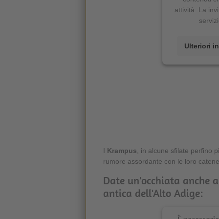
attività. La inv
serviz
Ulteriori 
I
Krampus
, in alcune sfilate perfino 
rumore assordante con le loro catene 
Date un'occhiata anche al
antica dell'Alto Adige: