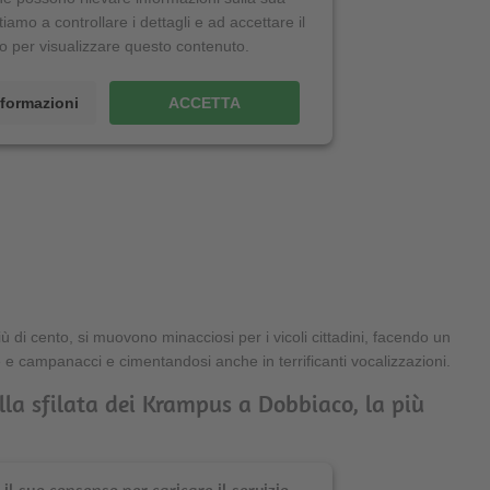
itiamo a controllare i dettagli e ad accettare il
io per visualizzare questo contenuto.
informazioni
ACCETTA
più di cento, si muovono minacciosi per i vicoli cittadini, facendo un
e campanacci e cimentandosi anche in terrificanti vocalizzazioni.
la sfilata dei Krampus a Dobbiaco, la più