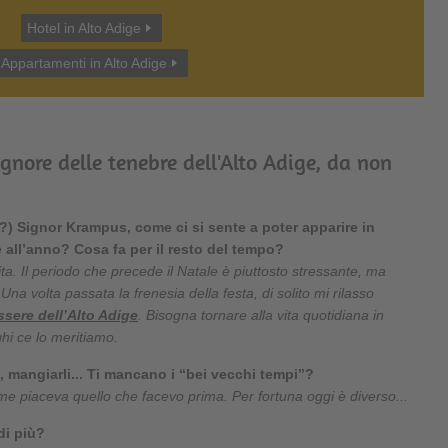
Hotel in Alto Adige
Appartamenti in Alto Adige
ignore delle tenebre dell'Alto Adige, da non
) Signor Krampus, come ci si sente a poter apparire in
all’anno? Cosa fa per il resto del tempo?
ta. Il periodo che precede il Natale è piuttosto stressante, ma
Una volta passata la frenesia della festa, di solito mi rilasso
sere dell’Alto Adige
. Bisogna tornare alla vita quotidiana in
ghi ce lo meritiamo.
o, mangiarli... Ti mancano i “bei vecchi tempi”?
e piaceva quello che facevo prima. Per fortuna oggi è diverso...
di più?