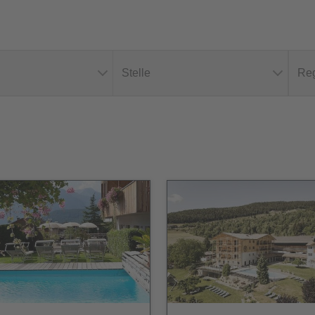
Stelle
Reg