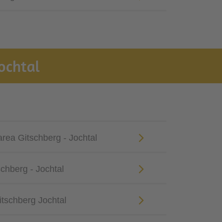
Jochtal
'area Gitschberg - Jochtal
schberg - Jochtal
itschberg Jochtal