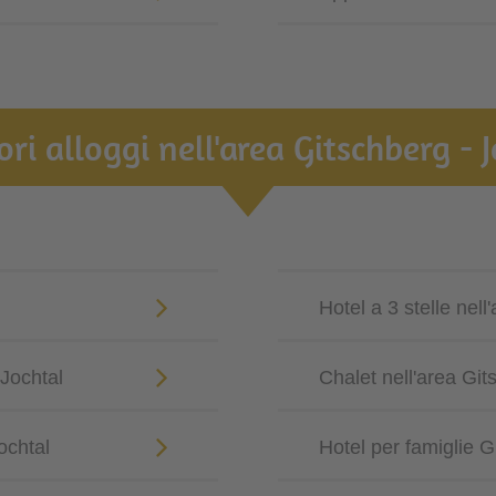
ori alloggi nell'area Gitschberg - 
Hotel a 3 stelle nell
 Jochtal
Chalet nell'area Git
ochtal
Hotel per famiglie G