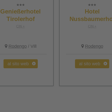
Genießerhotel
Hotel
Tirolerhof
Nussbaumerho
CIN +
CIN +
Rodengo
/ Vill
Rodengo
al sito web
al sito web