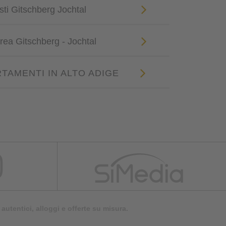
sti Gitschberg Jochtal
l'area Gitschberg - Jochtal
RTAMENTI IN ALTO ADIGE
autentici, alloggi e offerte su misura.