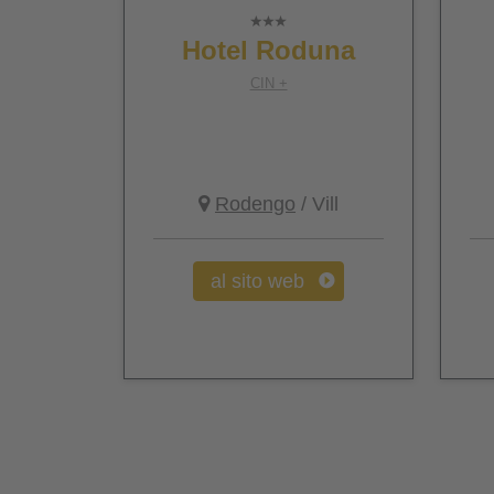
Hotel Roduna
CIN +
Rodengo
/ Vill
al sito web