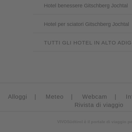
Hotel benessere Gitschberg Jochtal
Hotel per sciatori Gitschberg Jochtal
TUTTI GLI HOTEL IN ALTO ADI
Alloggi
|
Meteo
|
Webcam
|
In
Rivista di viaggio
VIVOSüdtirol è il portale di viaggio p