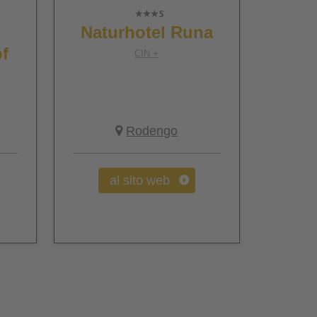
Naturhotel Runa
f
CIN +
Rodengo
al sito web