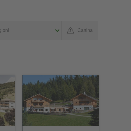
ioni
Cartina