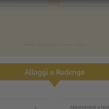
Alloggi a Rodengo
Appartamenti a Ro