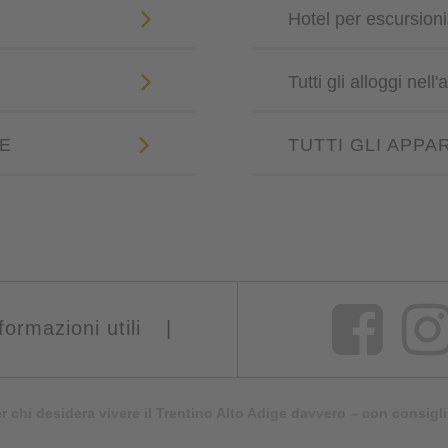
Hotel per escursioni
Tutti gli alloggi nel
GE
TUTTI GLI APPA
formazioni utili
|
er chi desidera vivere il Trentino Alto Adige davvero – con consigli 