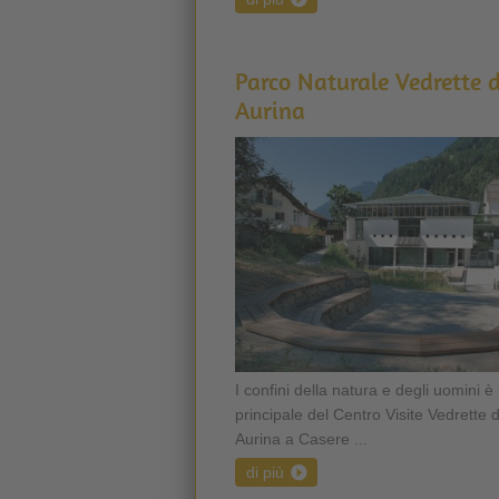
Parco Naturale Vedrette d
Aurina
I confini della natura e degli uomini è 
principale del Centro Visite Vedrette d
Aurina a Casere ...
di più