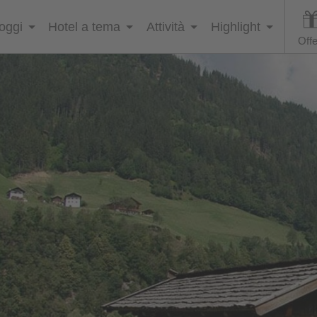
loggi
Hotel a tema
Attività
Highlight
Offe