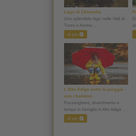
Lago di Chiusetta
P
Uno splendido lago nelle Valli di
E
Tures e Aurina ...
s
di più
L’Alto Adige sotto la pioggia -
con i bambini
Pozzanghere, divertimento e
tempo in famiglia in Alto Adige ...
di più