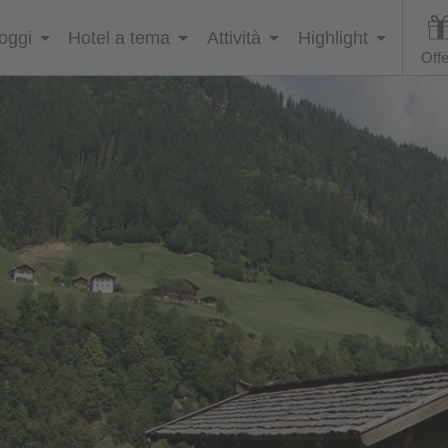
loggi
Hotel a tema
Attività
Highlight
Offe