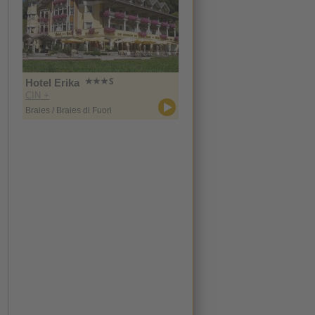
Hotel Erika
CIN +
Braies / Braies di Fuori