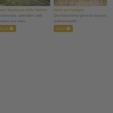
arco Nazionale dello Stelvio
Hotel per famiglie
ccezionale, splendido: vale
Qui trascorrerai giorni di vacanza
empre una visita ...
indimenticabili ...
di più
di più