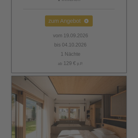
zum Angebot
vom 19.09.2026
bis 04.10.2026
1 Nächte
129 €
ab
p.P.