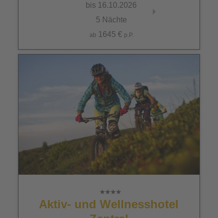
bis 16.10.2026
bis 30.11.2026
5 Nächte
5 Nächte
1645 €
1400 €
ab
p.P.
ab
p.P.
Aktiv- und Wellnesshotel