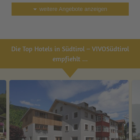
weitere Angebote anzeigen
Die Top Hotels in Südtirol – VIVOSüdtirol
empfiehlt ...