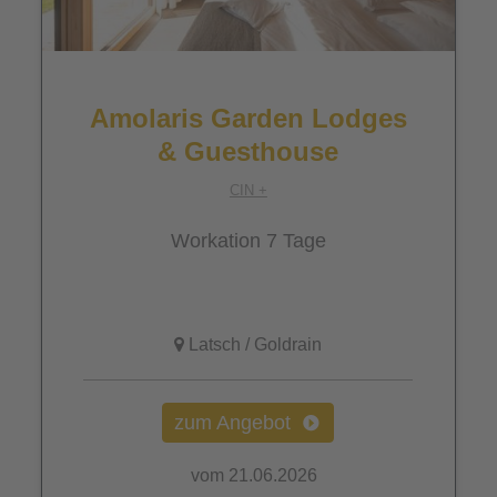
Amolaris Garden Lodges
& Guesthouse
CIN +
Workation 7 Tage
Latsch / Goldrain
zum Angebot
vom 21.06.2026
vom 17.10.202