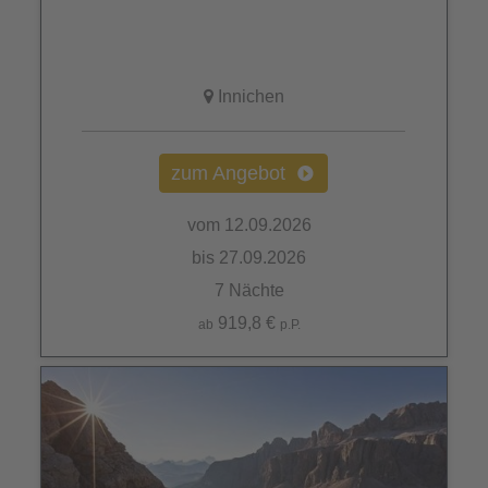
Innichen
zum Angebot
vom 12.09.2026
bis 27.09.2026
7 Nächte
919,8 €
ab
p.P.