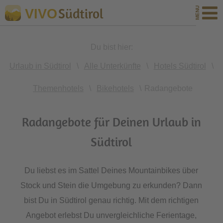
Südtirol
VIVO
Du bist hier:
Urlaub in Südtirol
\
Alle Unterkünfte
\
Hotels Südtirol
\
Themenhotels
\
Bikehotels
\
Radangebote
Radangebote für Deinen Urlaub in
Südtirol
Du liebst es im Sattel Deines Mountainbikes über
Stock und Stein die Umgebung zu erkunden? Dann
bist Du in Südtirol genau richtig. Mit dem richtigen
Angebot erlebst Du unvergleichliche Ferientage,