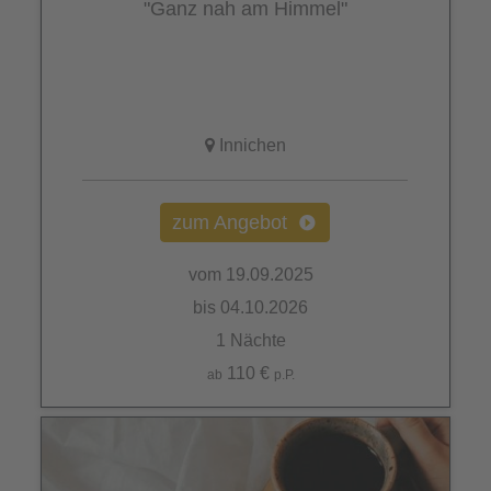
"Ganz nah am Himmel"
Innichen
zum Angebot
vom 19.09.2025
bis 04.10.2026
1 Nächte
110 €
ab
p.P.