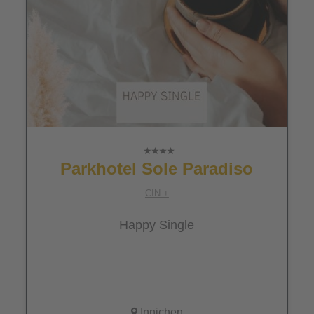
Parkhotel Sole Paradiso
CIN +
Happy Single
Innichen