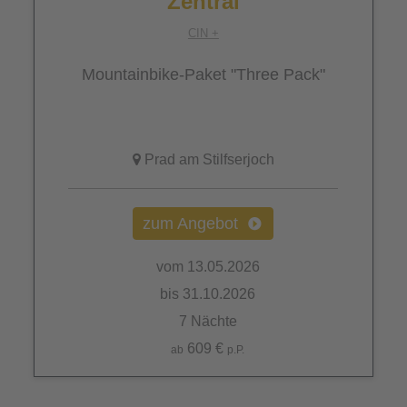
Zentral
CIN +
Mountainbike-Paket "Three Pack"
Prad am Stilfserjoch
zum Angebot
vom 13.05.2026
bis 31.10.2026
7 Nächte
609 €
ab
p.P.