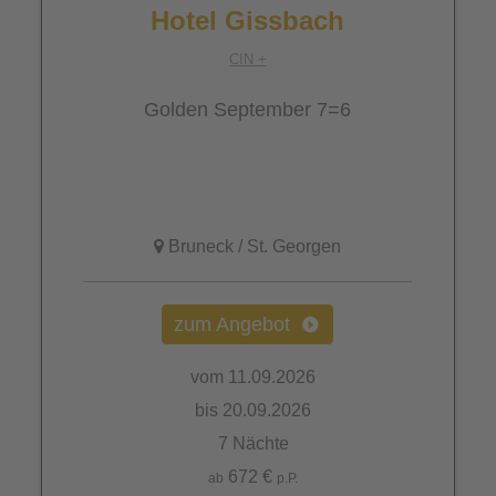
Hotel Gissbach
CIN +
Golden September 7=6
Bruneck / St. Georgen
zum Angebot
vom 11.09.2026
bis 20.09.2026
7 Nächte
672 €
ab
p.P.