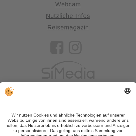
Webcam
Nützliche Infos
Reisemagazin
VIVOSüdtirol ist das Reiseportal für alle, die Südtirol nicht nur
besuchen, sondern wirklich erleben wollen – inklusive Tipps,
tollen Unterkünften und Angeboten.
Trotz genauer Arbeit und ständigem Aktualisieren der Inhalte,