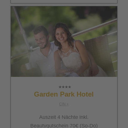
Garden Park Hotel
CIN +
Auszeit 4 Nächte inkl.
Beautygutschein 70€ (So-Do)