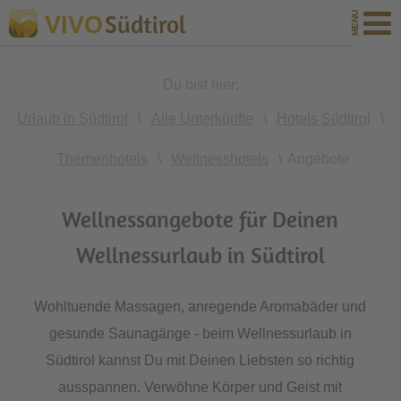
Südtirol
VIVO
Du bist hier:
Urlaub in Südtirol
\
Alle Unterkünfte
\
Hotels Südtirol
\
Themenhotels
\
Wellnesshotels
\
Angebote
Wellnessangebote für Deinen
Wellnessurlaub in Südtirol
Wohltuende Massagen, anregende Aromabäder und
gesunde Saunagänge - beim Wellnessurlaub in
Südtirol kannst Du mit Deinen Liebsten so richtig
ausspannen. Verwöhne Körper und Geist mit