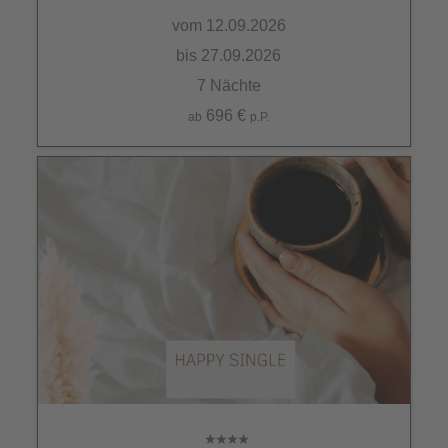
vom 12.09.2026
bis 27.09.2026
7 Nächte
696 €
ab
p.P.