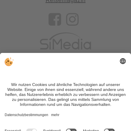
Reisemagazin
VIVOSüdtirol ist das Reiseportal für alle, die Südtirol nicht nur
besuchen, sondern wirklich erleben wollen – inklusive Tipps,
tollen Unterkünften und Angeboten.
Trotz genauer Arbeit und ständigem Aktualisieren der Inhalte,
können Fehler auftreten. Wir übernehmen keine Gewähr für
die Richtigkeit und Vollständigkeit aller Informationen.
Informieren Sie sich sicherheitshalber nochmals beim