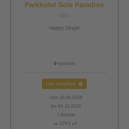
Parkhotel Sole Paradiso
CIN +
Happy Single
Innichen
zum Angebot
vom 19.09.2026
bis 04.10.2026
1 Nächte
129 €
ab
p.P.