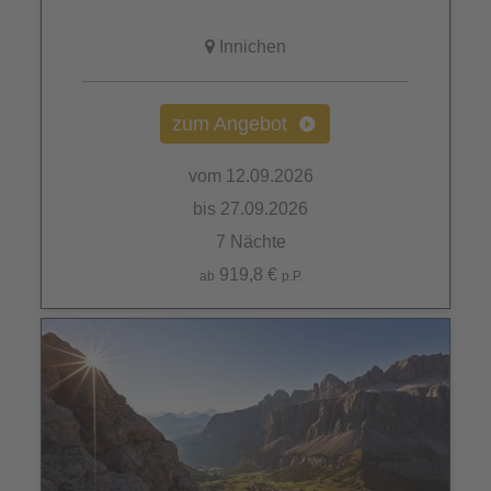
Innichen
zum Angebot
vom 12.09.2026
bis 27.09.2026
7 Nächte
919,8 €
ab
p.P.