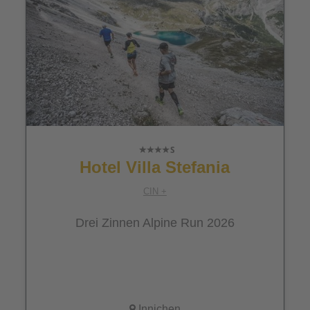
Hotel Villa Stefania
CIN +
Drei Zinnen Alpine Run 2026
Innichen