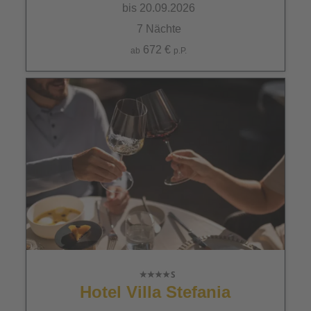
bis 20.09.2026
7 Nächte
672 €
ab
p.P.
Hotel Villa Stefania