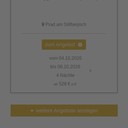
Prad am Stilfserjoch
zum Angebot
vom 04.10.2026
vom 11.10.202
bis 08.10.2026
bis 15.10.2026
4 Nächte
4 Nächte
528 €
528 €
ab
p.P.
ab
p.P.
weitere Angebote anzeigen