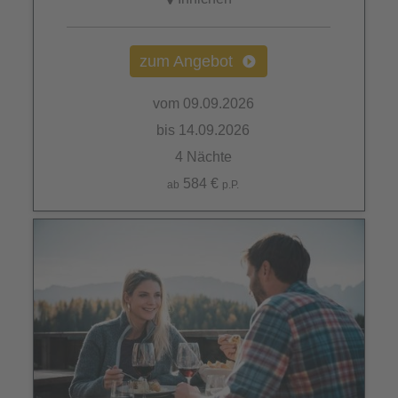
zum Angebot
vom 09.09.2026
bis 14.09.2026
4 Nächte
584 €
ab
p.P.