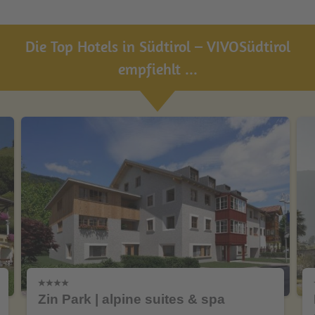
Die Top Hotels in Südtirol – VIVOSüdtirol
empfiehlt ...
Zin Park | alpine suites & spa