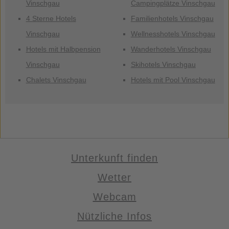
Vinschgau
Campingplätze Vinschgau
4 Sterne Hotels
Familienhotels Vinschgau
Vinschgau
Wellnesshotels Vinschgau
Hotels mit Halbpension
Wanderhotels Vinschgau
Vinschgau
Skihotels Vinschgau
Chalets Vinschgau
Hotels mit Pool Vinschgau
Unterkunft finden
Wetter
Webcam
Nützliche Infos