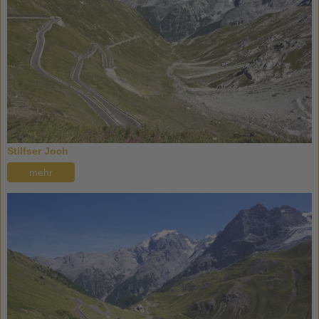
Stilfser Joch
mehr