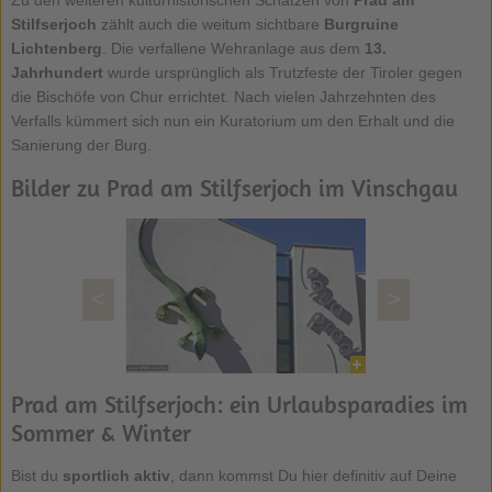
Zu den weiteren kulturhistorischen Schätzen von
Prad am
Stilfserjoch
zählt auch die weitum sichtbare
Burgruine
Lichtenberg
. Die verfallene Wehranlage aus dem
13.
Jahrhundert
wurde ursprünglich als Trutzfeste der Tiroler gegen
die Bischöfe von Chur errichtet. Nach vielen Jahrzehnten des
Verfalls kümmert sich nun ein Kuratorium um den Erhalt und die
Sanierung der Burg.
Bilder zu Prad am Stilfserjoch im Vinschgau
<
>
Prad am Stilfserjoch: ein Urlaubsparadies im
Sommer & Winter
Bist du
sportlich aktiv
, dann kommst Du hier definitiv auf Deine