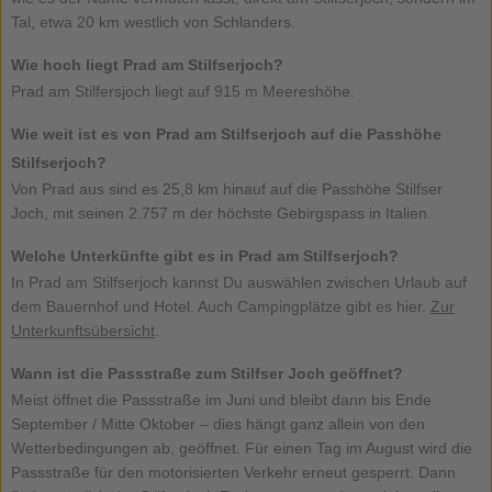
Tal, etwa 20 km westlich von Schlanders.
Wie hoch liegt Prad am Stilfserjoch?
Prad am Stilfersjoch liegt auf 915 m Meereshöhe.
Wie weit ist es von Prad am Stilfserjoch auf die Passhöhe
Stilfserjoch?
Von Prad aus sind es 25,8 km hinauf auf die Passhöhe Stilfser
Joch, mit seinen 2.757 m der höchste Gebirgspass in Italien.
Welche Unterkünfte gibt es in Prad am Stilfserjoch?
In Prad am Stilfserjoch kannst Du auswählen zwischen Urlaub auf
dem Bauernhof und Hotel. Auch Campingplätze gibt es hier.
Zur
Unterkunftsübersicht
.
Wann ist die Passstraße zum Stilfser Joch geöffnet?
Meist öffnet die Passstraße im Juni und bleibt dann bis Ende
September / Mitte Oktober – dies hängt ganz allein von den
Wetterbedingungen ab, geöffnet. Für einen Tag im August wird die
Passstraße für den motorisierten Verkehr erneut gesperrt. Dann