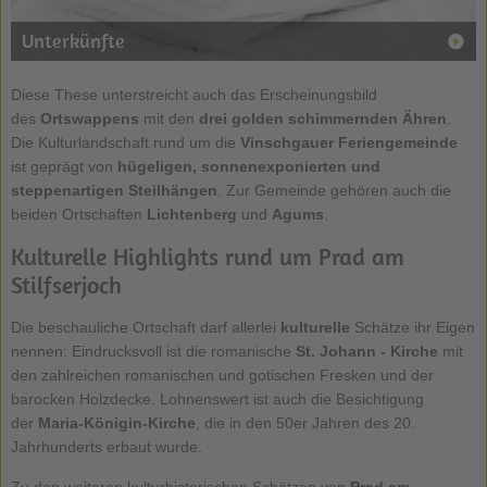
Unterkünfte
Diese These unterstreicht auch das Erscheinungsbild
des
Ortswappens
mit den
drei golden schimmernden Ähren
.
Die Kulturlandschaft rund um die
Vinschgauer Feriengemeinde
ist geprägt von
hügeligen, sonnenexponierten und
steppenartigen Steilhängen
. Zur Gemeinde gehören auch die
beiden Ortschaften
Lichtenberg
und
Agums
.
Kulturelle Highlights rund um Prad am
Stilfserjoch
Die beschauliche Ortschaft darf allerlei
kulturelle
Schätze ihr Eigen
nennen: Eindrucksvoll ist die romanische
St. Johann - Kirche
mit
den zahlreichen romanischen und gotischen Fresken und der
barocken Holzdecke. Lohnenswert ist auch die Besichtigung
der
Maria-Königin-Kirche
, die in den 50er Jahren des 20.
Jahrhunderts erbaut wurde.