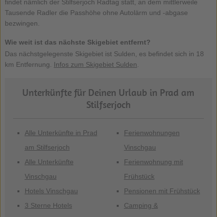
findet nämlich der Stilfserjoch Radtag statt, an dem mittlerweile
Tausende Radler die Passhöhe ohne Autolärm und -abgase
bezwingen.
Wie weit ist das nächste Skigebiet entfernt?
Das nächstgelegenste Skigebiet ist Sulden, es befindet sich in 18
km Entfernung.
Infos zum Skigebiet Sulden
.
Unterkünfte für Deinen Urlaub in Prad am
Stilfserjoch
Alle Unterkünfte in Prad
Ferienwohnungen
am Stilfserjoch
Vinschgau
Alle Unterkünfte
Ferienwohnung mit
Vinschgau
Frühstück
Hotels Vinschgau
Pensionen mit Frühstück
3 Sterne Hotels
Camping &