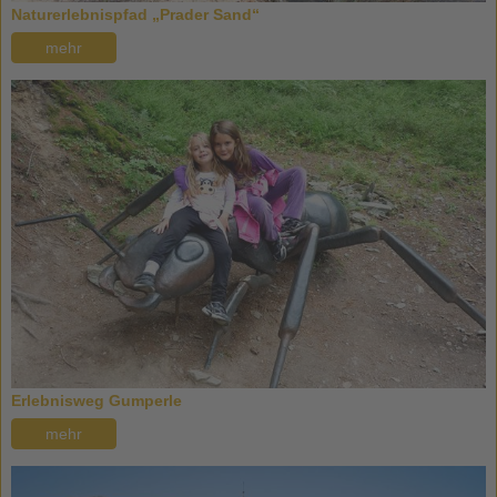
Naturerlebnispfad „Prader Sand“
mehr
Erlebnisweg Gumperle
mehr