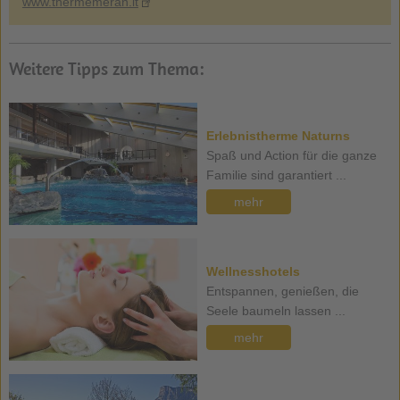
www.thermemeran.it
Weitere Tipps zum Thema:
Erlebnistherme Naturns
Spaß und Action für die ganze
Familie sind garantiert ...
mehr
Wellnesshotels
Entspannen, genießen, die
Seele baumeln lassen ...
mehr