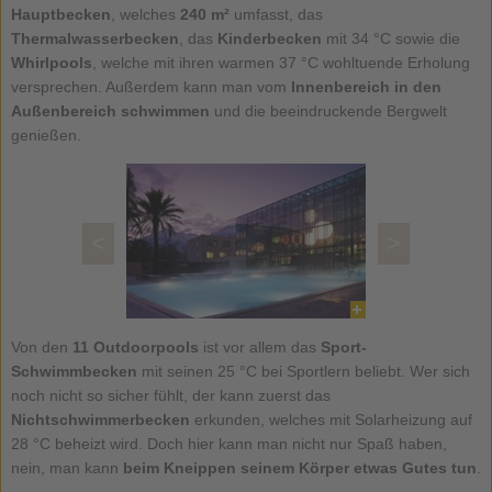
Hauptbecken
, welches
240 m²
umfasst, das
Thermalwasserbecken
, das
Kinderbecken
mit 34 °C sowie die
Whirlpools
, welche mit ihren warmen 37 °C wohltuende Erholung
versprechen. Außerdem kann man vom
Innenbereich in den
Außenbereich schwimmen
und die beeindruckende Bergwelt
genießen.
<
>
Von den
11 Outdoorpools
ist vor allem das
Sport-
Schwimmbecken
mit seinen 25 °C bei Sportlern beliebt. Wer sich
noch nicht so sicher fühlt, der kann zuerst das
Nichtschwimmerbecken
erkunden, welches mit Solarheizung auf
28 °C beheizt wird. Doch hier kann man nicht nur Spaß haben,
nein, man kann
beim Kneippen seinem Körper etwas Gutes tun
.