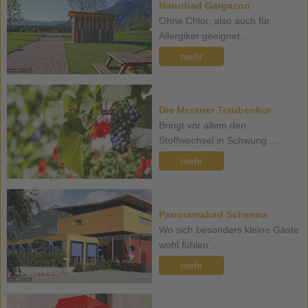
Naturbad Gargazon
Ohne Chlor, also auch für
Allergiker geeignet ...
mehr
Die Meraner Traubenkur
Bringt vor allem den
Stoffwechsel in Schwung ...
mehr
Panoramabad Schenna
Wo sich besonders kleine Gäste
wohl fühlen ...
mehr