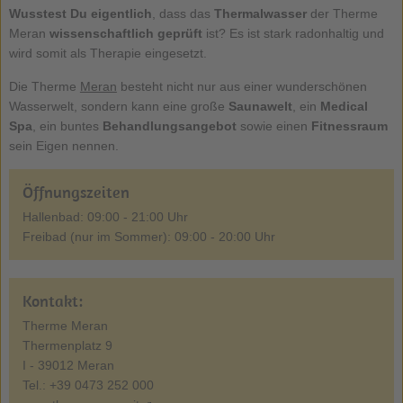
Wusstest Du eigentlich
, dass das
Thermalwasser
der Therme
Meran
wissenschaftlich geprüft
ist? Es ist stark radonhaltig und
wird somit als Therapie eingesetzt.
Die Therme
Meran
besteht nicht nur aus einer wunderschönen
Wasserwelt, sondern kann eine große
Saunawelt
, ein
Medical
Spa
, ein buntes
Behandlungsangebot
sowie einen
Fitnessraum
sein Eigen nennen.
Öffnungszeiten
Hallenbad: 09:00 - 21:00 Uhr
Freibad (nur im Sommer): 09:00 - 20:00 Uhr
Kontakt:
Therme Meran
Thermenplatz 9
I - 39012 Meran
Tel.: +39 0473 252 000