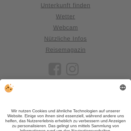
Unterkunft finden
Wetter
Webcam
Nützliche Infos
Reisemagazin
VIVOSüdtirol ist das Reiseportal für alle, die Südtirol nicht nur
besuchen, sondern wirklich erleben wollen – inklusive Tipps,
tollen Unterkünften und Angeboten.