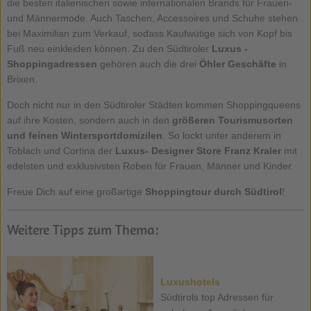
die besten italienischen sowie internationalen Brands für Frauen-
und Männermode. Auch Taschen, Accessoires und Schuhe stehen
bei Maximilian zum Verkauf, sodass Kaufwütige sich von Kopf bis
Fuß neu einkleiden können. Zu den Südtiroler
Luxus -
Shoppingadressen
gehören auch die drei
Öhler Geschäfte
in
Brixen.
Doch nicht nur in den Südtiroler Städten kommen Shoppingqueens
auf ihre Kosten, sondern auch in den
größeren Tourismusorten
und feinen Wintersportdomizilen
. So lockt unter anderem in
Toblach und Cortina der
Luxus- Designer Store Franz Kraler
mit
edelsten und exklusivsten Roben für Frauen, Männer und Kinder.
Freue Dich auf eine großartige
Shoppingtour durch Südtirol
!
Weitere Tipps zum Thema:
Luxushotels
Südtirols top Adressen für