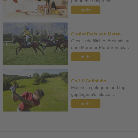
gehobene Ansprüche ...
mehr
Großer Preis von Meran
Gesellschaftliches Ereignis auf
dem Meraner Pferderennplatz ...
mehr
Golf & Golfclubs
Malerisch gelegene und top
gepflegte Golfplätze ...
mehr