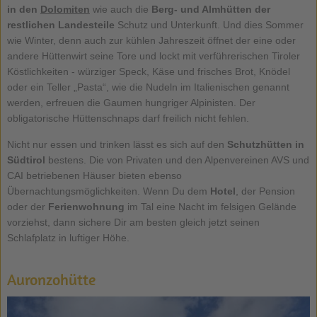
in den
Dolomiten
wie auch die
Berg- und Almhütten der
restlichen Landesteile
Schutz und Unterkunft. Und dies Sommer
wie Winter, denn auch zur kühlen Jahreszeit öffnet der eine oder
andere Hüttenwirt seine Tore und lockt mit verführerischen Tiroler
Köstlichkeiten - würziger Speck, Käse und frisches Brot, Knödel
oder ein Teller „Pasta“, wie die Nudeln im Italienischen genannt
werden, erfreuen die Gaumen hungriger Alpinisten. Der
obligatorische Hüttenschnaps darf freilich nicht fehlen.
Nicht nur essen und trinken lässt es sich auf den
Schutzhütten in
Südtirol
bestens. Die von Privaten und den Alpenvereinen AVS und
CAI betriebenen Häuser bieten ebenso
Übernachtungsmöglichkeiten. Wenn Du dem
Hotel
, der Pension
oder der
Ferienwohnung
im Tal eine Nacht im felsigen Gelände
vorziehst, dann sichere Dir am besten gleich jetzt seinen
Schlafplatz in luftiger Höhe.
Auronzohütte