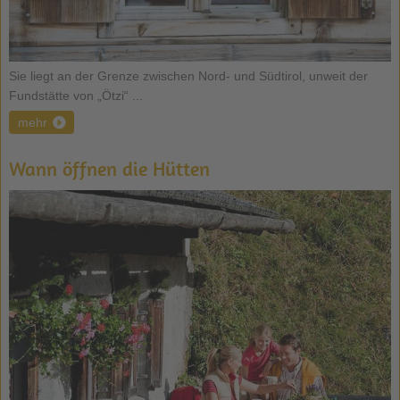
Sie liegt an der Grenze zwischen Nord- und Südtirol, unweit der
Fundstätte von „Ötzi“ ...
mehr
Wann öffnen die Hütten