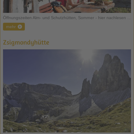
Öffnungszeiten Alm- und Schutzhütten, Sommer - hier nachlesen ...
mehr
Zsigmondyhütte