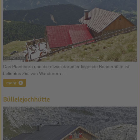
Das Pfannhorn und die etwas darunter liegende Bonnerhütte ist
beliebtes Ziel von Wanderern ...
mehr
Büllelejochhütte