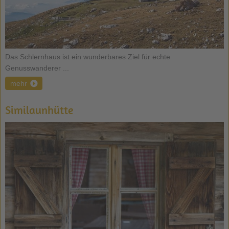
Das Schlernhaus ist ein wunderbares Ziel für echte
Genusswanderer ...
mehr
Similaunhütte