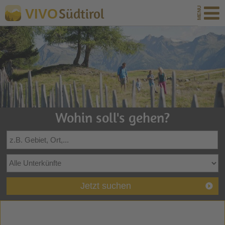
Südtirol
VIVO
Wohin soll's gehen?
Jetzt suchen