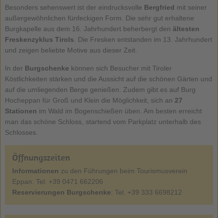
Besonders sehenswert ist der eindrucksvolle
Bergfried
mit seiner
außergewöhnlichen fünfeckigen Form. Die sehr gut erhaltene
Burgkapelle aus dem 16. Jahrhundert beherbergt den
ältesten
Freskenzyklus Tirols
. Die Fresken entstanden im 13. Jahrhundert
und zeigen beliebte Motive aus dieser Zeit.
In der
Burgschenke
können sich Besucher mit Tiroler
Köstlichkeiten stärken und die Aussicht auf die schönen Gärten und
auf die umliegenden Berge genießen. Zudem gibt es auf Burg
Hocheppan für Groß und Klein die Möglichkeit, sich an
27
Stationen
im Wald im Bogenschießen üben. Am besten erreicht
man das schöne Schloss, startend vom Parkplatz unterhalb des
Schlosses.
Öffnungszeiten
Informationen
zu den Führungen beim Tourismusverein
Eppan: Tel. +39 0471 662206
Reservierungen Burgschenke
: Tel. +39 333 6698212