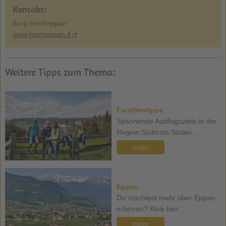
Kontakt:
Burg Hocheppan
www.hocheppan.it
Weitere Tipps zum Thema:
Familientipps
Spannende Ausflugsziele in der
Region Südtirols Süden ...
mehr
Eppan
Du möchtest mehr über Eppan
erfahren? Klick hier ...
mehr