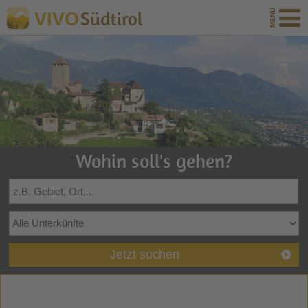
Südtirol
VIVO
Wohin soll's gehen?
Jetzt suchen