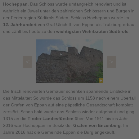
Hocheppan
. Das Schloss wurde umfangreich renoviert und ist
wahrlich ein Juwel unter den zahlreichen Schlössern und Burgen in
der Ferienregion Südtirols Süden. Schloss Hocheppan wurde im
12. Jahrhundert
von Graf Ulrich II. von Eppan als Trutzburg erbaut
und zählt bis heute zu den
wichtigsten Wehrbauten Südtirols
.
<
>
Die frisch renovierten Gemäuer schenken spannende Einblicke in
das Mittelalter: So wurde das Schloss um 1158 nach einem Überfall
der Grafen von Eppan auf eine päpstliche Gesandtschaft komplett
zerstört. Schon bald wurde das Schloss wieder aufgebaut und ging
1315 an die
Tiroler Landesfürsten
über. Von 1911 bis ins Jahr
2016 war Hocheppan im Besitz der
Grafen von Enzenberg
. Im
Jahre 2016 hat die Gemeinde Eppan die Burg angekauft.