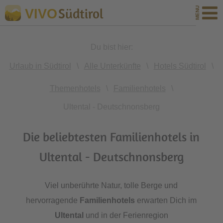
Südtirol
VIVO
Du bist hier:
Urlaub in Südtirol
\
Alle Unterkünfte
\
Hotels Südtirol
\
Themenhotels
\
Familienhotels
\
Ultental - Deutschnonsberg
Die beliebtesten Familienhotels in
Ultental - Deutschnonsberg
Viel unberührte Natur, tolle Berge und
hervorragende
Familienhotels
erwarten Dich im
Ultental
und in der Ferienregion