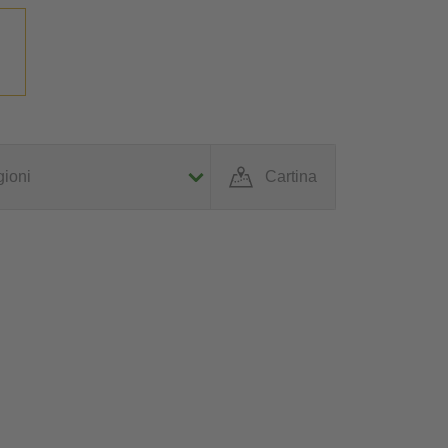
ioni
Cartina