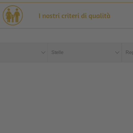
I nostri criteri di qualità
Stelle
Reg