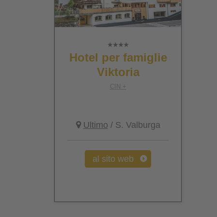
Hotel per famiglie
Viktoria
CIN +
Ultimo
/ S. Valburga
al sito web