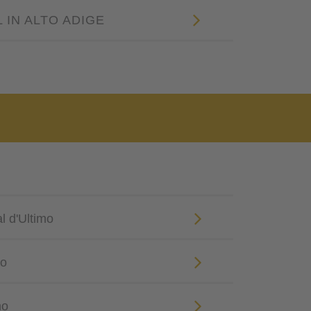
L IN ALTO ADIGE
al d'Ultimo
mo
mo