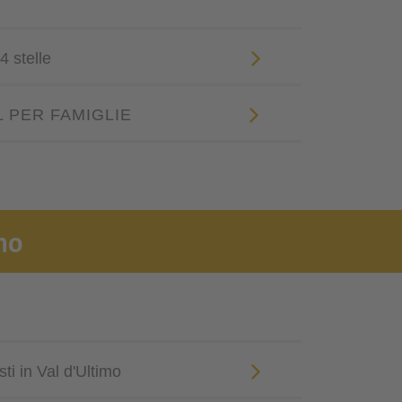
4 stelle
L PER FAMIGLIE
mo
ti in Val d'Ultimo