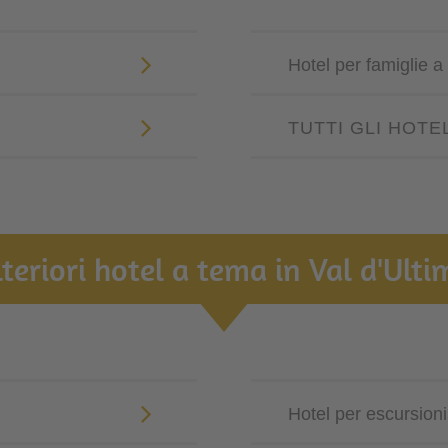
Hotel per famiglie a 
TUTTI GLI HOTE
lteriori hotel a tema in Val d'Ulti
Hotel per escursionis