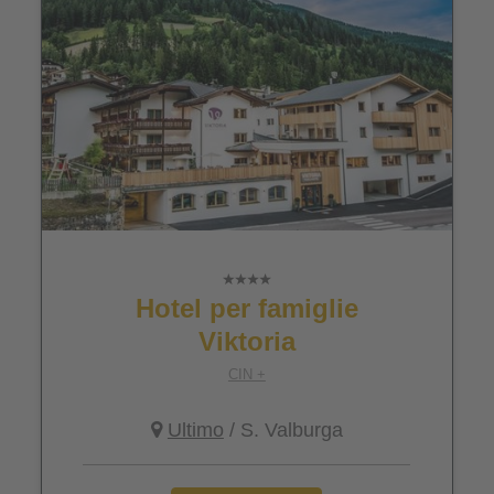
Hotel per famiglie
Viktoria
CIN +
Ultimo
/ S. Valburga