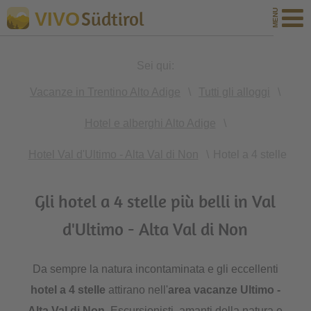
Südtirol
VIVO
Sei qui:
Vacanze in Trentino Alto Adige
\
Tutti gli alloggi
\
Hotel e alberghi Alto Adige
\
Hotel Val d'Ultimo - Alta Val di Non
\
Hotel a 4 stelle
Gli hotel a 4 stelle più belli in Val
d'Ultimo - Alta Val di Non
Da sempre la natura incontaminata e gli eccellenti
hotel a 4 stelle
attirano nell'
area vacanze Ultimo -
Alta Val di Non
. Escursionisti, amanti della natura e