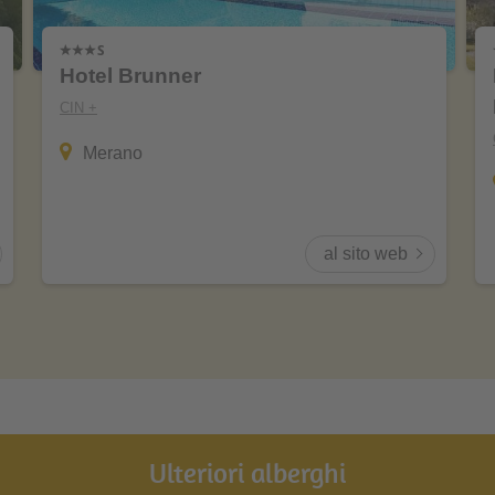
Hotel Brunner
CIN +
Merano
al sito web
Ulteriori alberghi