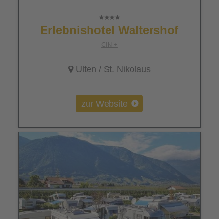
Erlebnishotel Waltershof
CIN +
Ulten
/ St. Nikolaus
zur Website