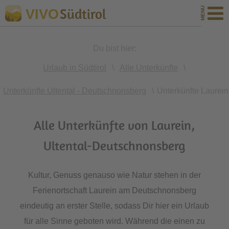
Südtirol
VIVO
Du bist hier:
Urlaub in Südtirol
\
Alle Unterkünfte
\
Unterkünfte Ultental - Deutschnonsberg
\
Unterkünfte Laurein
Alle Unterkünfte von Laurein,
Ultental-Deutschnonsberg
Kultur, Genuss genauso wie Natur stehen in der
Ferienortschaft Laurein am Deutschnonsberg
eindeutig an erster Stelle, sodass Dir hier ein Urlaub
für alle Sinne geboten wird. Während die einen zu