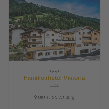
Familienhotel Viktoria
CIN +
Ulten
/ St. Walburg