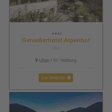
Genießerhotel Alpenhof
CIN +
Ulten
/ St. Walburg
zur Website