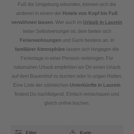
Fuß die Umgebung erkunden, können sich die
anderen in einem der
Hotels
von Kopf bis Fuß
verwöhnen lassen
. Wer auch im
Urlaub in Laurein
lieber Selbstversorger ist, dem bieten sich
Ferienwohnungen
und Garni bestens an. In
familiärer Atmosphäre
lassen sich hingegen die
Ferientage in einer Pension verbringen. Für
naturnahen Urlaub empfehlen wir Dir einen Urlaub
auf dem Bauernhof zu buchen oder in urigen Hütten.
Eine Liste der zahlreichen
Unterkünfte in Laurein
findest Du nachfolgend. Einfach reinschauen und
gleich online buchen.
Filter
Karte