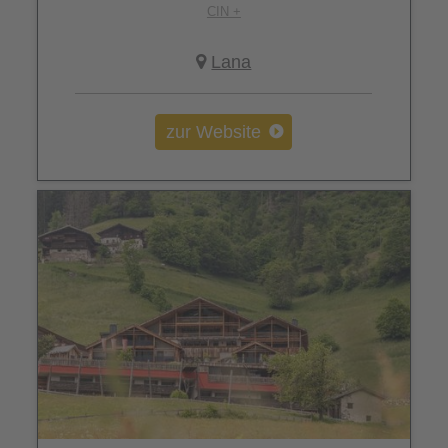
CIN +
Lana
zur Website