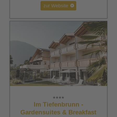
zur Website
Im Tiefenbrunn -
Gardensuites & Breakfast