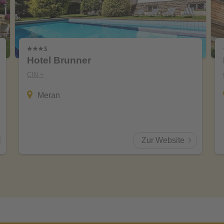
Hotel Brunner
CIN +
Meran
Zur Website