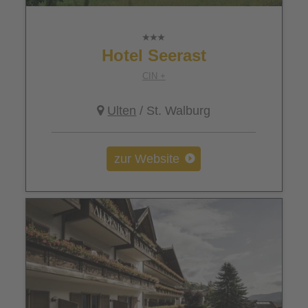
Hotel Seerast
CIN +
Ulten
/ St. Walburg
zur Website