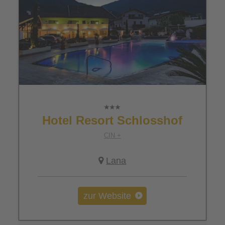
Hotel Resort Schlosshof
CIN +
Lana
zur Website