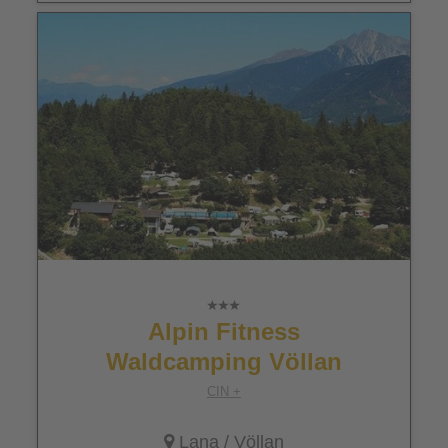
Alpin Fitness
Waldcamping Völlan
CIN +
Lana
/ Völlan