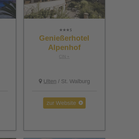
Genießerhotel
Alpenhof
CIN +
Ulten
/ St. Walburg
zur Website