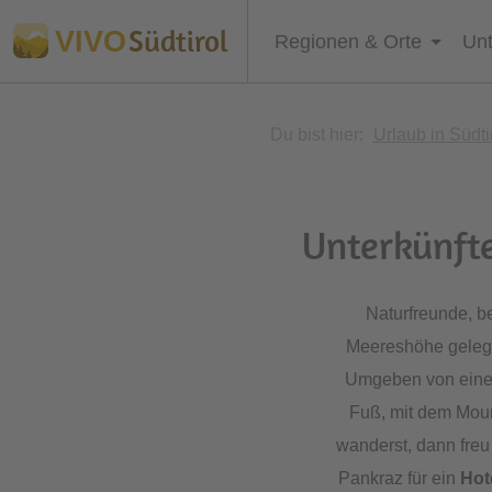
Südtirol
VIVO
Regionen & Orte
Unt
Du bist hier:
Urlaub in Südti
Unterkünfte
Naturfreunde, b
Meereshöhe gele
Umgeben von ein
Fuß, mit dem Mou
wanderst, dann freu
Pankraz für ein
Hot