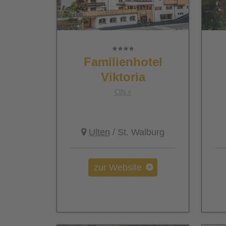
Familienhotel
Viktoria
CIN +
Ulten
/ St. Walburg
zur Website