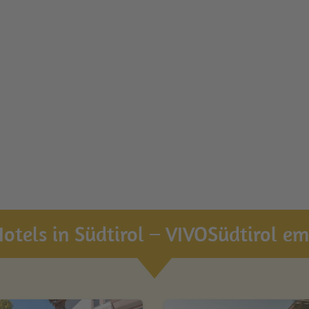
otels in Südtirol – VIVOSüdtirol emp