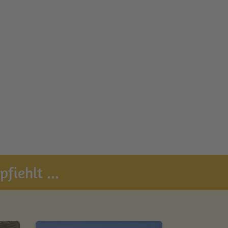
fiehlt ...