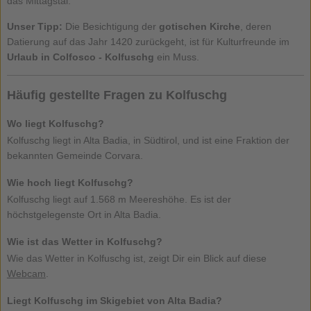
das Mittagstal.
Unser Tipp:
Die Besichtigung der
gotischen Kirche
, deren
Datierung auf das Jahr 1420 zurückgeht, ist für Kulturfreunde im
Urlaub in Colfosco - Kolfuschg
ein Muss.
Häufig gestellte Fragen zu Kolfuschg
Wo liegt Kolfuschg?
Kolfuschg liegt in Alta Badia, in Südtirol, und ist eine Fraktion der
bekannten Gemeinde Corvara.
Wie hoch liegt Kolfuschg?
Kolfuschg liegt auf 1.568 m Meereshöhe. Es ist der
höchstgelegenste Ort in Alta Badia.
Wie ist das Wetter in Kolfuschg?
Wie das Wetter in Kolfuschg ist, zeigt Dir ein Blick auf diese
Webcam
.
Liegt Kolfuschg im Skigebiet von Alta Badia?