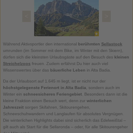
<
>
Während Aktivsportler den international
berühmten
Sellastock
umrunden (im Sommer mit dem Bike, im Winter mit den Skiern),
dürfen sich die kleinsten Urlaubsgäste auf den Besuch des
kleinen
Streichelzoos
freuen. Zudem erfährst Du hier auch viel
Wissenswertes über das
bäuerliche Leben
in Alta Badia.
Da der Urlaubsort auf 1.645 m liegt, ist er nicht nur der
höchstgelegenste Ferienort in Alta Badia
, sondern auch im
Winter ein
schneesicheres Feriengebiet
. Besonders dann ist die
kleine Fraktion einen Besuch wert, denn zur
winterlichen
Jahreszeit
sorgen Skifahren, Skitourengehen,
Schneeschuhwandern und Langlaufen für absolutes Vergnügen.
Die winterlichen Highlights dabei sind sicherlich das Edelweißtal –
gilt auch als Start für die Sellaronda – oder, für alle Skitourengeher