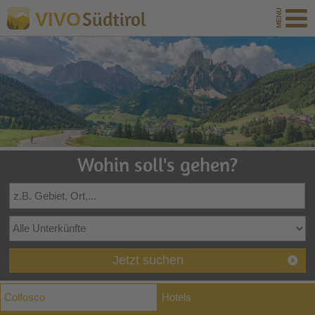
Südtirol
VIVO
Wohin soll's gehen?
Jetzt suchen
Colfosco
Hotels