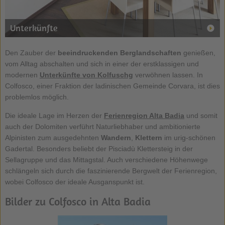
Unterkünfte
Den Zauber der
beeindruckenden Berglandschaften
genießen,
vom Alltag abschalten und sich in einer der erstklassigen und
modernen
Unterkünfte von Kolfuschg
verwöhnen lassen. In
Colfosco, einer Fraktion der ladinischen Gemeinde Corvara, ist dies
problemlos möglich.
Die ideale Lage im Herzen der
Ferienregion Alta Badia
und somit
auch der Dolomiten verführt Naturliebhaber und ambitionierte
Alpinisten zum ausgedehnten
Wandern
,
Klettern
im urig-schönen
Gadertal. Besonders beliebt der Pisciadù Klettersteig in der
Sellagruppe und das Mittagstal. Auch verschiedene Höhenwege
schlängeln sich durch die faszinierende Bergwelt der Ferienregion,
wobei Colfosco der ideale Ausganspunkt ist.
Bilder zu Colfosco in Alta Badia