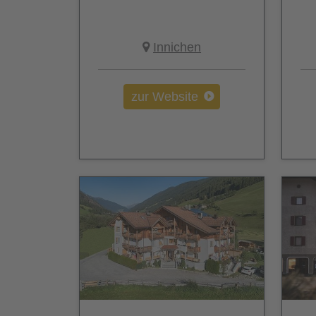
Innichen
zur Website