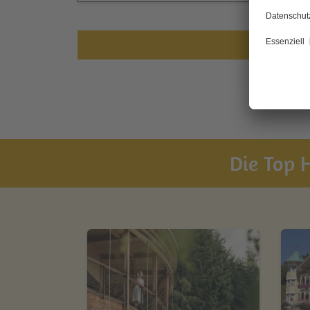
Die Top H