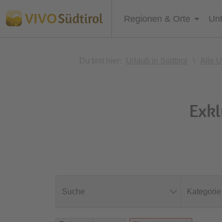
Südtirol
VIVO
Regionen & Orte
Unt
Du bist hier:
Urlaub in Südtirol
\
Alle U
Exkl
Suche
Kategorie