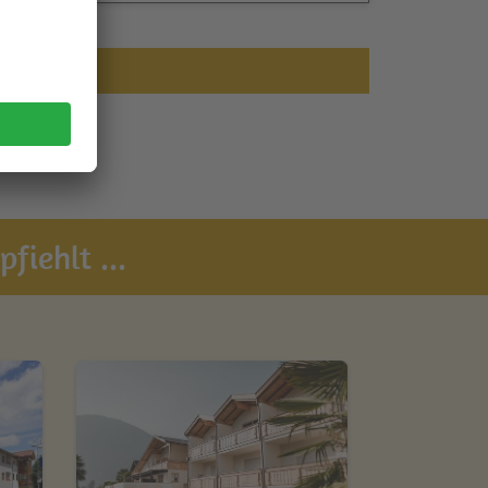
fiehlt ...