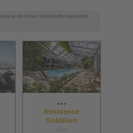
swahl an ähnlichen Unterkünften derselben
Residence
GoldRain
CIN +