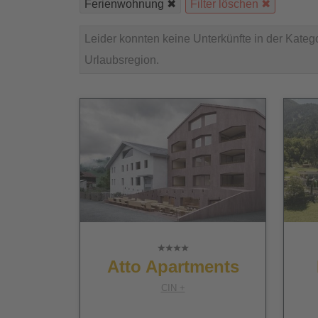
Ferienwohnung
Filter löschen
Leider konnten keine Unterkünfte in der Kate
Urlaubsregion.
Atto Apartments
CIN +