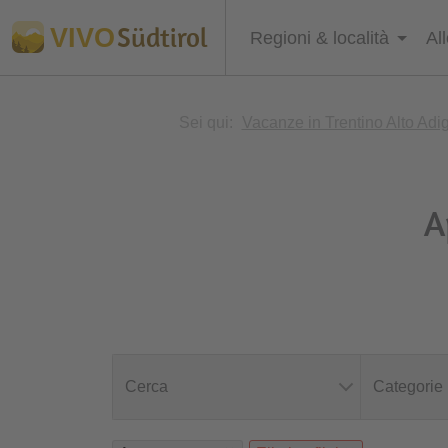
Südtirol
VIVO
Regioni & località
Al
Sei qui:
Vacanze in Trentino Alto Adi
A
Cerca
Categorie