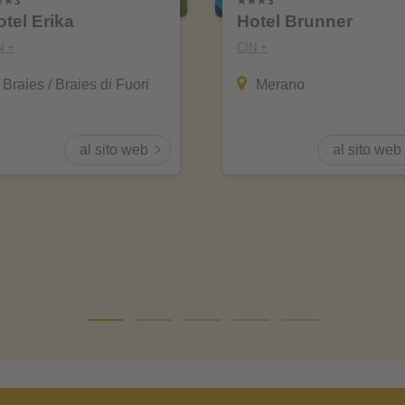
otel Erika
Hotel Brunner
N +
CIN +
Braies / Braies di Fuori
Merano
al sito web
al sito web