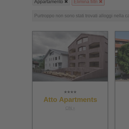
Appartamento
Elimina filtri
Purtroppo non sono stati trovati alloggi nella c
Atto Apartments
CIN +