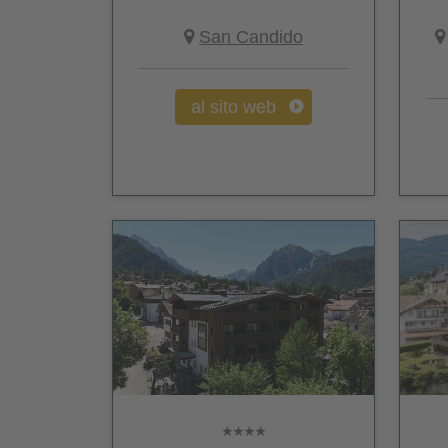
San Candido
al sito web