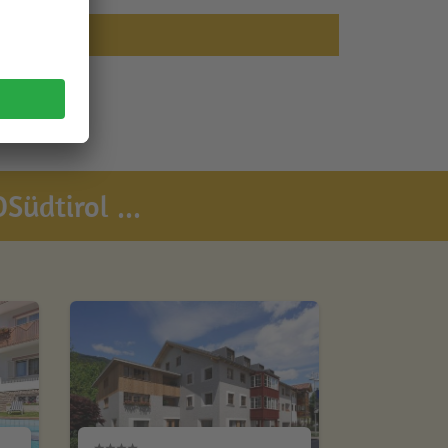
Südtirol ...