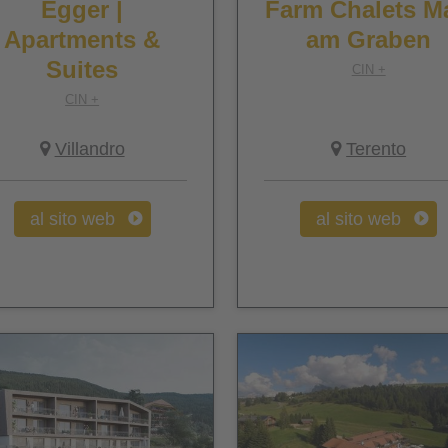
Egger |
Farm Chalets Ma
Apartments &
am Graben
Suites
CIN +
CIN +
Villandro
Terento
al sito web
al sito web