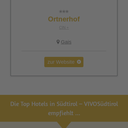
Ortnerhof
CIN +
Gais
zur Website
Die Top Hotels in Südtirol – VIVOSüdtirol
empfiehlt ...