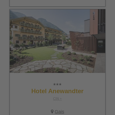
Hotel Anewandter
CIN +
Gais