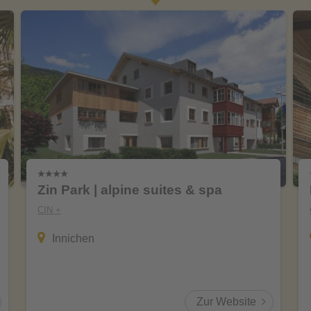
Zin Park | alpine suites & spa
CIN +
Innichen
Zur Website