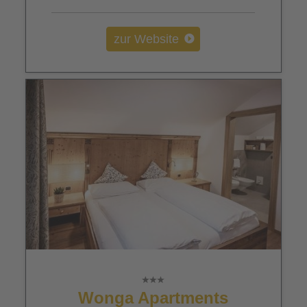
zur Website
Wonga Apartments