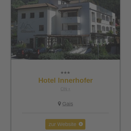
Hotel Innerhofer
CIN +
Gais
zur Website