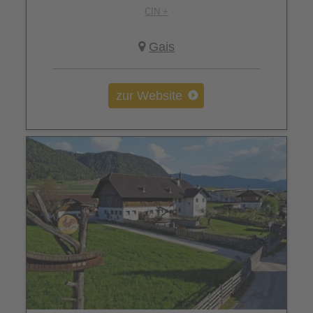
CIN +
Gais
zur Website