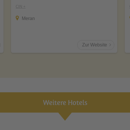
CIN +
Meran
Zur Website
Weitere Hotels