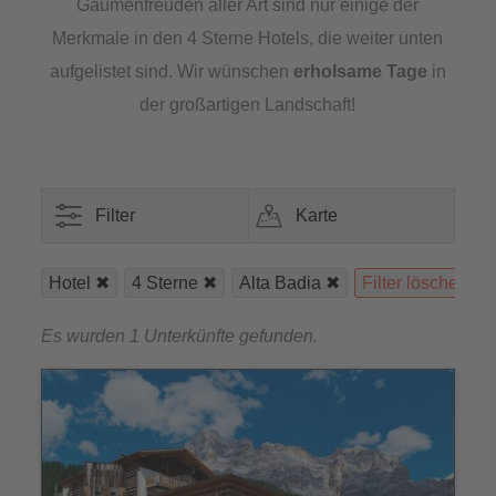
Gaumenfreuden aller Art sind nur einige der
Merkmale in den 4 Sterne Hotels, die weiter unten
aufgelistet sind. Wir wünschen
erholsame Tage
in
der großartigen Landschaft!
Filter
Karte
Hotel
4 Sterne
Alta Badia
Filter löschen
Es wurden 1 Unterkünfte gefunden.