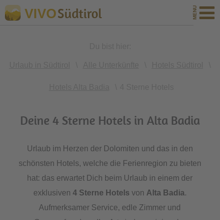
Südtirol
VIVO
Du bist hier:
Urlaub in Südtirol
\
Alle Unterkünfte
\
Hotels Südtirol
\
Hotels Alta Badia
\
4 Sterne Hotels
Deine 4 Sterne Hotels in Alta Badia
Urlaub im Herzen der Dolomiten und das in den
schönsten Hotels, welche die Ferienregion zu bieten
hat: das erwartet Dich beim Urlaub in einem der
exklusiven
4 Sterne Hotels
von
Alta Badia
.
Aufmerksamer Service, edle Zimmer und