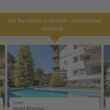
Die Top Hotels in Südtirol – VIVOSüdtirol
empfiehlt ...
Hotel Brunner