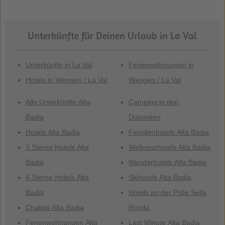
Unterkünfte für Deinen Urlaub in La Val
Unterkünfte in La Val
Ferienwohnungen in
Hotels in Wengen / La Val
Wengen / La Val
Alle Unterkünfte Alta
Camping in den
Badia
Dolomiten
Hotels Alta Badia
Familienhotels Alta Badia
3 Sterne Hotels Alta
Wellnesshotels Alta Badia
Badia
Wanderhotels Alta Badia
4 Sterne Hotels Alta
Skihotels Alta Badia
Badia
Hotels an der Piste Sella
Chalets Alta Badia
Ronda
Ferienwohnungen Alta
Last Minute Alta Badia