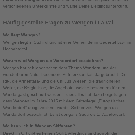
verschiedenen
Unterkünfte
und wähle Deine Lieblingsunterkunft.
Häufig gestellte Fragen zu Wengen / La Val
Wo liegt Wengen?
Wengen liegt in Südtirol und ist eine Gemeinde im Gadertal bzw. im
Hochabteital.
Warum wird Wengen als Wanderdorf bezeichnet?
Wengen hat seit jeher schon dem Thema Wandern und der
wunderbaren Natur besondere Aufmerksamkeit dargebracht. Die
Rit-, die Armentara- und die Chi Jus Wiesen, die traditionellen
Weiler, die Bergkulisse, die Angebote, welche besonders für den
Wandergast geschnürt werden – dies alles hat dazu beigetragen,
dass Wengen im Jahre 2015 mit dem Gütesiegel „Europäisches
Wanderdorf“ ausgezeichnet wurde. Seither wird Wengen als
Wanderdorf bezeichnet. Es ist übrigens Südtirols 1. Wanderdorf.
Wo kann ich in Wengen Skifahren?
Direkt im Ort gibt es keinen Skilift. Allerdings sind sowohl die