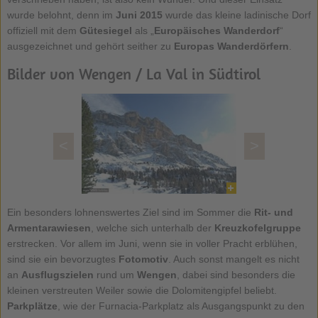
wurde belohnt, denn im
Juni 2015
wurde das kleine ladinische Dorf
offiziell mit dem
Gütesiegel
als „
Europäisches Wanderdorf
“
ausgezeichnet und gehört seither zu
Europas Wanderdörfern
.
Bilder von Wengen / La Val in Südtirol
<
>
Ein besonders lohnenswertes Ziel sind im Sommer die
Rit- und
Armentarawiesen
, welche sich unterhalb der
Kreuzkofelgruppe
erstrecken. Vor allem im Juni, wenn sie in voller Pracht erblühen,
sind sie ein bevorzugtes
Fotomotiv
. Auch sonst mangelt es nicht
an
Ausflugszielen
rund um
Wengen
, dabei sind besonders die
kleinen verstreuten Weiler sowie die Dolomitengipfel beliebt.
Parkplätze
, wie der Furnacia-Parkplatz als Ausgangspunkt zu den