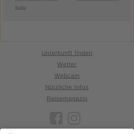
Badia
Unterkunft finden
Wetter
Webcam
Nützliche Infos
Reisemagazin