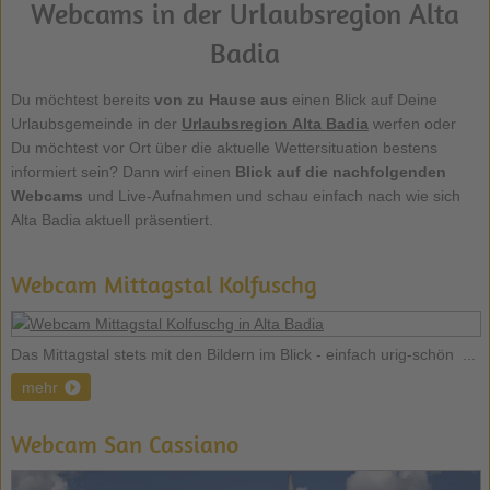
Webcams in der Urlaubsregion Alta
Badia
Du möchtest bereits
von zu Hause aus
einen Blick auf Deine
Urlaubsgemeinde in der
Urlaubsregion Alta Badia
werfen oder
Du möchtest vor Ort über die aktuelle Wettersituation bestens
informiert sein? Dann wirf einen
Blick auf die nachfolgenden
Webcams
und Live-Aufnahmen und schau einfach nach wie sich
Alta Badia aktuell präsentiert.
Webcam Mittagstal Kolfuschg
Das Mittagstal stets mit den Bildern im Blick - einfach urig-schön ...
mehr
Webcam San Cassiano