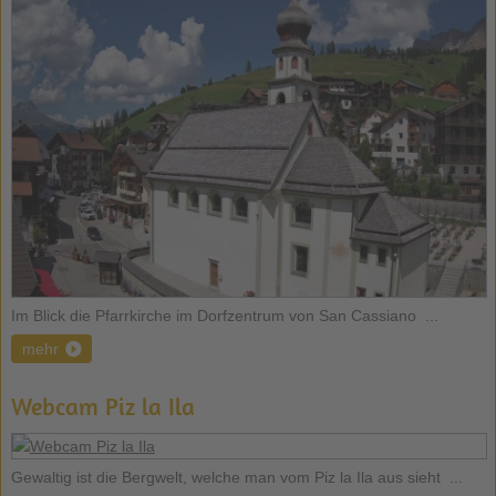
Im Blick die Pfarrkirche im Dorfzentrum von San Cassiano ...
mehr
Webcam Piz la Ila
Gewaltig ist die Bergwelt, welche man vom Piz la Ila aus sieht ...