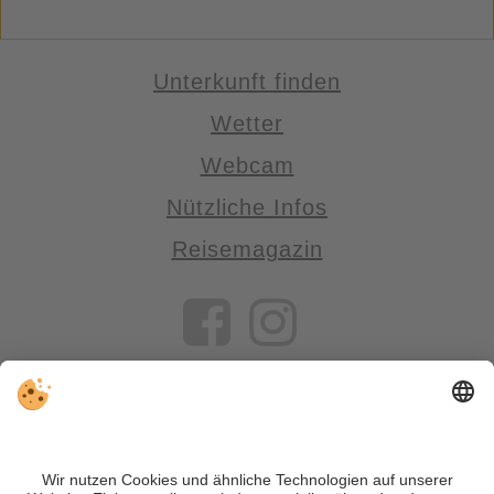
Unterkunft finden
Wetter
Webcam
Nützliche Infos
Reisemagazin
VIVOSüdtirol ist das Reiseportal für alle, die Südtirol nicht nur