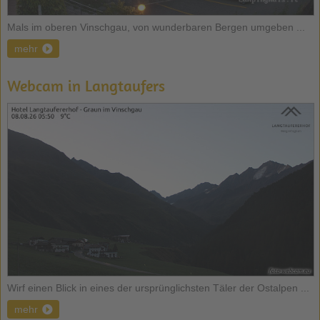
Mals im oberen Vinschgau, von wunderbaren Bergen umgeben ...
mehr
Webcam in Langtaufers
Wirf einen Blick in eines der ursprünglichsten Täler der Ostalpen ...
mehr