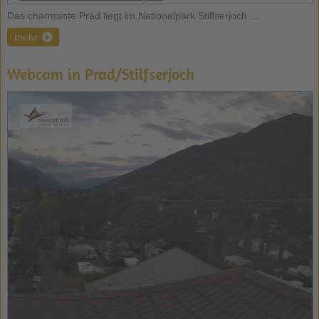
Das charmante Prad liegt im Nationalpark Stilfserjoch …
mehr
Webcam in Prad/Stilfserjoch