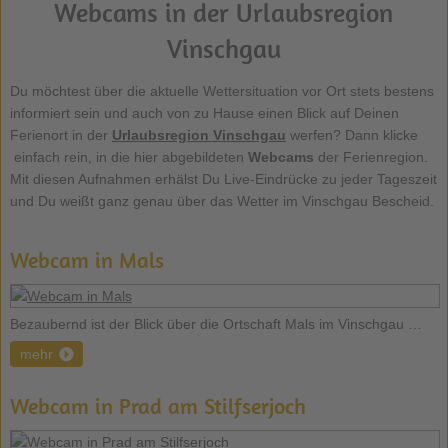
Webcams in der Urlaubsregion
Vinschgau
Du möchtest über die aktuelle Wettersituation vor Ort stets bestens
informiert sein und auch von zu Hause einen Blick auf Deinen
Ferienort in der
Urlaubsregion Vinschgau
werfen? Dann klicke
einfach rein, in die hier abgebildeten
Webcams
der Ferienregion.
Mit diesen Aufnahmen erhälst Du Live-Eindrücke zu jeder Tageszeit
und Du weißt ganz genau über das Wetter im Vinschgau Bescheid.
Webcam in Mals
Bezaubernd ist der Blick über die Ortschaft Mals im Vinschgau …
mehr
Webcam in Prad am Stilfserjoch