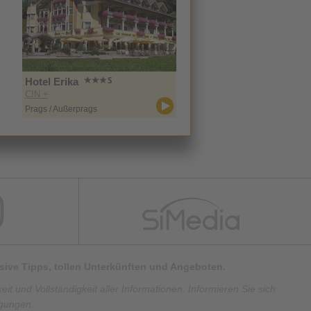
Hotel Erika
CIN +
Prags / Außerprags
lusive Tipps, tollen Unterkünften und Angeboten.
t und Vollständigkeit aller Informationen. Informieren Sie sich
ngungen.