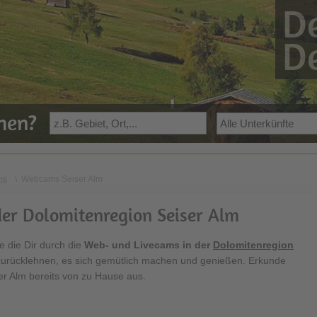
De
De
ehen?
ms
\
Webcams Seiser Alm
er Dolomitenregion Seiser Alm
e die Dir durch die
Web- und Livecams
in der
Dolomitenregion
zurücklehnen, es sich gemütlich machen und genießen. Erkunde
er Alm bereits von zu Hause aus.