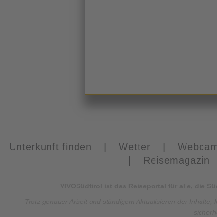
Unterkunft finden
|
Wetter
|
Webca
|
Reisemagazin
VIVOSüdtirol ist das Reiseportal für alle, die 
Trotz genauer Arbeit und ständigem Aktualisieren der Inhalte, 
sicherh