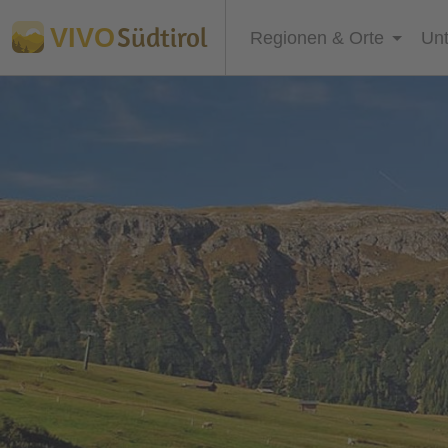
Südtirol
VIVO
Regionen & Orte
Unt