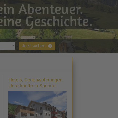
in Abenteuer.
ine Geschichte.
Jetzt suchen
Hotels, Ferienwohnungen,
Unterkünfte in Südtirol