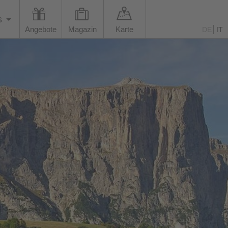
s
Angebote
Magazin
Karte
DE
IT