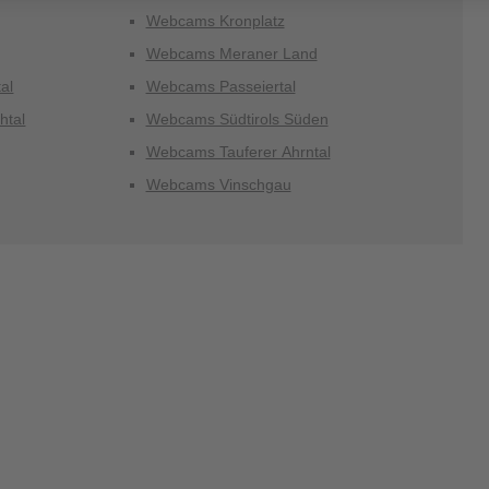
Webcams Kronplatz
Webcams Meraner Land
al
Webcams Passeiertal
htal
Webcams Südtirols Süden
Webcams Tauferer Ahrntal
Webcams Vinschgau