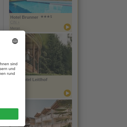
Hotel Brunner
CIN +
Meran
Naturhotel Leitlhof
CIN +
Innichen