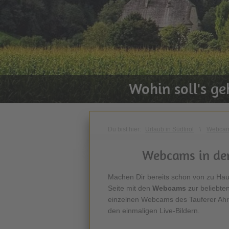
Wohin soll's g
Du bist hier:
Urlaub in Südtirol
\
Webca
Webcams in der
Machen Dir bereits schon von zu Hau
Seite mit den
Webcams
zur beliebten
einzelnen Webcams des Tauferer Ahr
den einmaligen Live-Bildern.