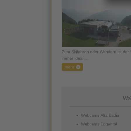
Zum Skifahren oder Wandern ist der
immer ideal ...
mehr
Wei
Webcams Alta Badia
Webcams Eggental