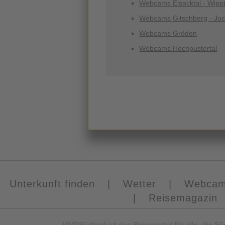
Webcams Eisacktal - Wippt
Webcams Gitschberg - Joc
Webcams Gröden
Webcams Hochpustertal
Unterkunft finden
|
Wetter
|
Webca
|
Reisemagazin
VIVOSüdtirol ist das Reiseportal für alle, die 