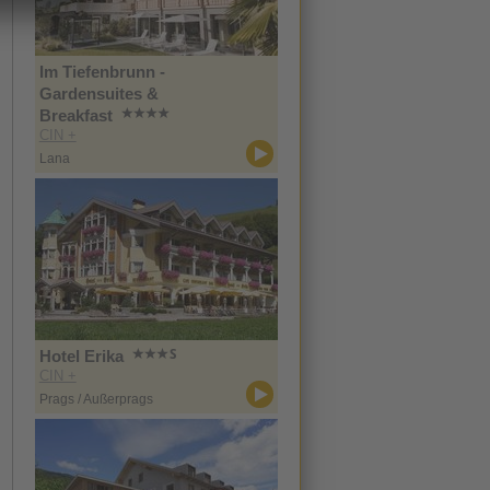
Im Tiefenbrunn -
Gardensuites &
Breakfast
CIN +
Lana
Hotel Erika
CIN +
Prags / Außerprags