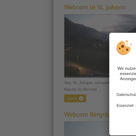
Webcam in St. Johann
Von St. Johann schweift hier der Blick
Martin im Ahrntal ...
mehr
Webcam Bergstation Spe