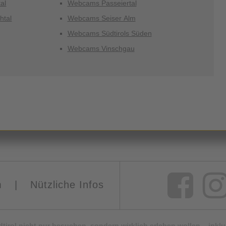
al
Webcams Passeiertal
htal
Webcams Seiser Alm
Webcams Südtirols Süden
Webcams Vinschgau
m
|
Nützliche Infos
Südtirol nicht nur besuchen, sondern wirklich erleben wollen – ink