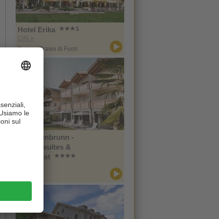
Hotel Erika
CIN +
Braies / Braies di Fuori
Im Tiefenbrunn -
Gardensuites &
Breakfast
CIN +
Lana