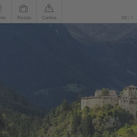
rte
Rivista
Cartina
DE
IT