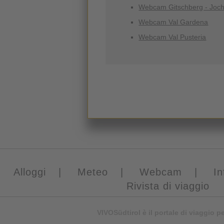
Webcam Gitschberg - Joch
Webcam Val Gardena
Webcam Val Pusteria
Alloggi
|
Meteo
|
Webcam
|
In
Rivista di viaggio
VIVOSüdtirol è il portale di viaggio p