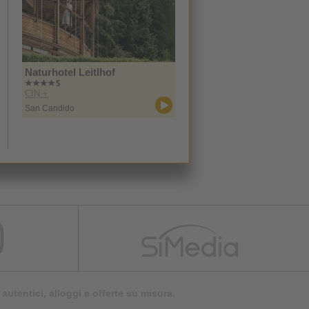
Naturhotel Leitlhof
CIN +
San Candido
autentici, alloggi e offerte su misura.