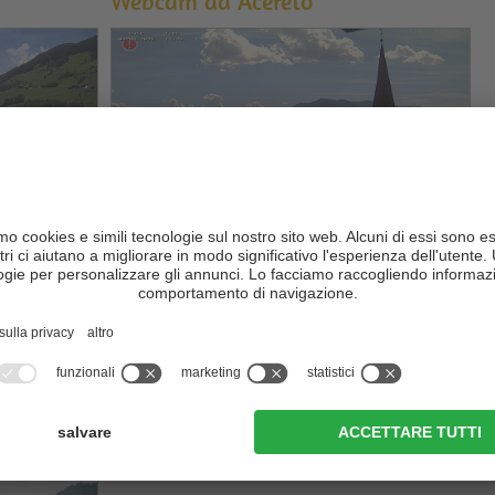
Webcam ad Acereto
a vista su
Con queste immagini hai sempre in vista la bella
chiesa parrocchiale di Acereto ...
di più