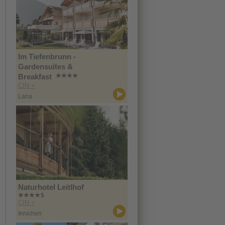
Im Tiefenbrunn -
Gardensuites &
Breakfast
CIN +
Lana
Naturhotel Leitlhof
CIN +
Innichen