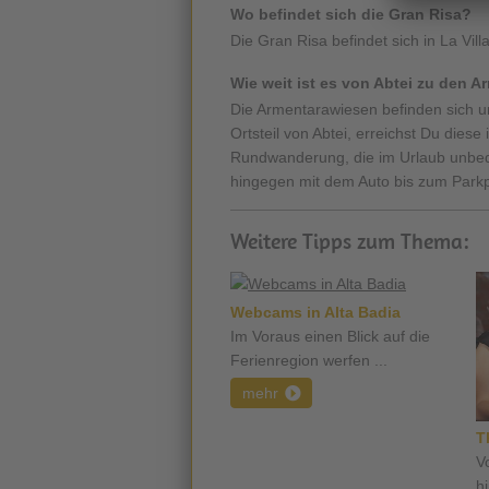
Wo befindet sich die Gran Risa?
Die Gran Risa befindet sich in La Villa
Wie weit ist es von Abtei zu den 
Die Armentarawiesen befinden sich un
Ortsteil von Abtei, erreichst Du dies
Rundwanderung, die im Urlaub unbed
hingegen mit dem Auto bis zum Parkp
Weitere Tipps zum Thema:
Webcams in Alta Badia
Im Voraus einen Blick auf die
Ferienregion werfen ...
mehr
T
V
h