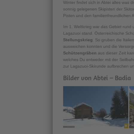
Winter findet sich in Abtei alles was
sonnig gelegenen Skipisten der Skitou
Pisten und den familienfreundlichen 
Im 1. Weltkrieg war das Gebiet rund
Lagazuoi stand. Österreichische Schüt
Stellungskrieg
. So gruben die Italie
ausweichen konnten und die Versorgu
Schützengräben
aus dieser Zeit kan
welches Du entweder mit der Seilbah
zur Lagazuoi-Skirunde aufbrechen un
Bilder von Abtei – Badia