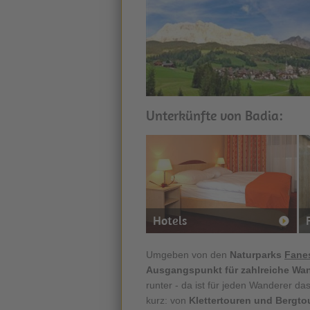
Unterkünfte von Badia:
Hotels
Umgeben von den
Naturparks
Fane
Ausgangspunkt für zahlreiche W
runter - da ist für jeden Wanderer d
kurz: von
Klettertouren und Bergt