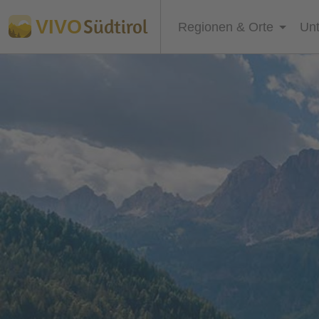
Südtirol
VIVO
Regionen & Orte
Unt