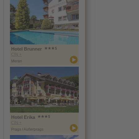
Hotel Brunner
CIN +
Meran
Hotel Erika
CIN +
Prags / Außerprags