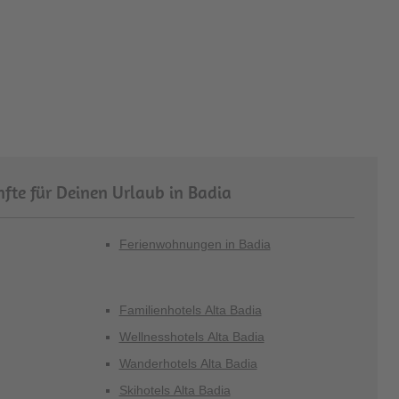
fte für Deinen Urlaub in Badia
Ferienwohnungen in Badia
Familienhotels Alta Badia
Wellnesshotels Alta Badia
Wanderhotels Alta Badia
Skihotels Alta Badia