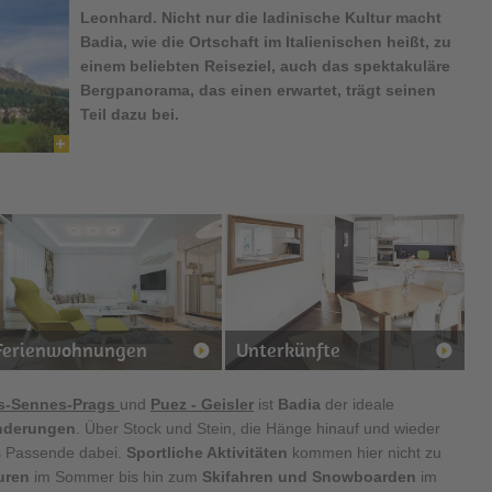
Leonhard. Nicht nur die ladinische Kultur macht
Badia
, wie die Ortschaft im Italienischen heißt, zu
einem beliebten Reiseziel, auch das spektakuläre
Bergpanorama, das einen erwartet, trägt seinen
Teil dazu bei.
Ferienwohnungen
Unterkünfte
s-Sennes-Prags
und
Puez - Geisler
ist
Badia
der ideale
anderungen
. Über Stock und Stein, die Hänge hinauf und wieder
as Passende dabei.
Sportliche Aktivitäten
kommen hier nicht zu
ouren
im Sommer bis hin zum
Skifahren und Snowboarden
im