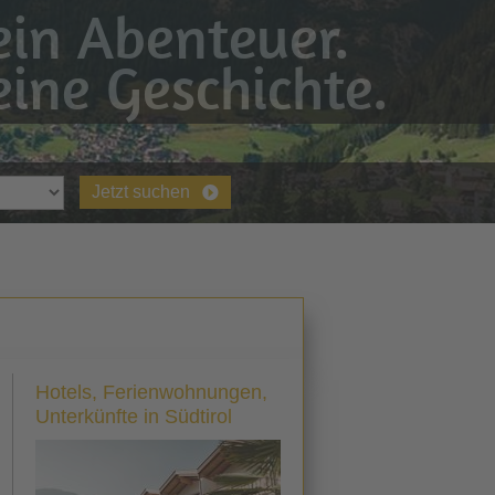
in Abenteuer.
ine Geschichte.
Jetzt suchen
Hotels, Ferienwohnungen,
Unterkünfte in Südtirol