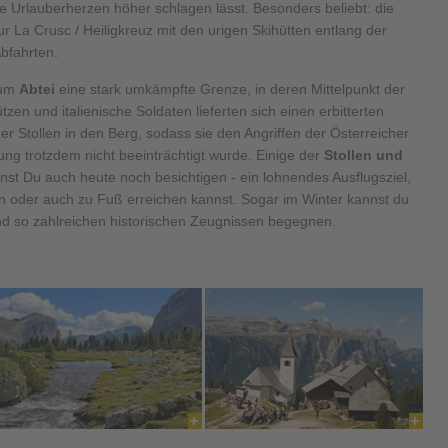
 die Urlauberherzen höher schlagen lässt. Besonders beliebt: die
r La Crusc / Heiligkreuz mit den urigen Skihütten entlang der
Abfahrten.
 um
Abtei
eine stark umkämpfte Grenze, in deren Mittelpunkt der
zen und italienische Soldaten lieferten sich einen erbitterten
ner Stollen in den Berg, sodass sie den Angriffen der Österreicher
ng trotzdem nicht beeinträchtigt wurde. Einige der
Stollen und
nst Du auch heute noch besichtigen - ein lohnendes Ausflugsziel,
n oder auch zu Fuß erreichen kannst. Sogar im Winter kannst du
d so zahlreichen historischen Zeugnissen begegnen.