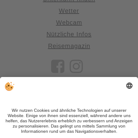
Wetter
Webcam
Nützliche Infos
Reisemagazin
VIVOSüdtirol ist das Reiseportal für alle, die Südtirol nicht nur
besuchen, sondern wirklich erleben wollen – inklusive Tipps,
tollen Unterkünften und Angeboten.