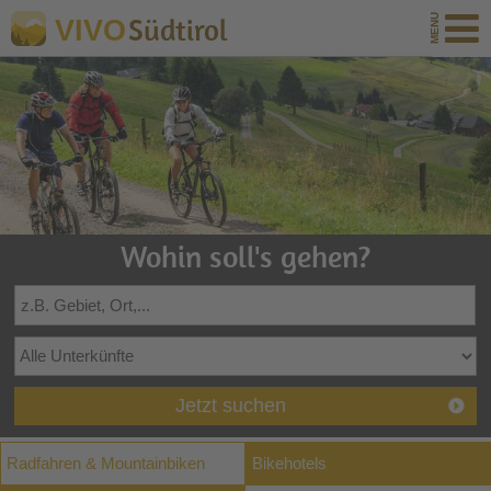
Südtirol
VIVO
Wohin soll's gehen?
Jetzt suchen
Radfahren & Mountainbiken
Bikehotels