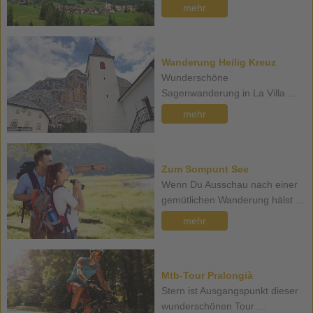
mehr
Wanderung Heilig Kreuz
Wunderschöne
Sagenwanderung in La Villa ...
mehr
Zum Sompunt See
Wenn Du Ausschau nach einer
gemütlichen Wanderung hälst ...
mehr
Mtb-Tour Pralongià
Stern ist Ausgangspunkt dieser
wunderschönen Tour ...