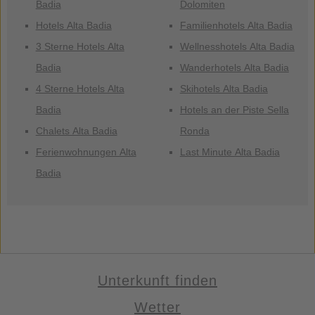
Badia
Dolomiten
Hotels Alta Badia
Familienhotels Alta Badia
3 Sterne Hotels Alta
Wellnesshotels Alta Badia
Badia
Wanderhotels Alta Badia
4 Sterne Hotels Alta
Skihotels Alta Badia
Badia
Hotels an der Piste Sella
Chalets Alta Badia
Ronda
Ferienwohnungen Alta
Last Minute Alta Badia
Badia
Unterkunft finden
Wetter