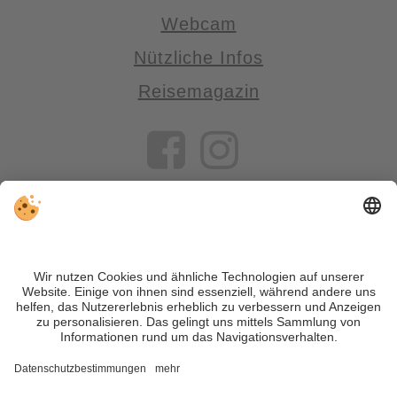
Webcam
Nützliche Infos
Reisemagazin
VIVOSüdtirol ist das Reiseportal für alle, die Südtirol nicht nur
besuchen, sondern wirklich erleben wollen – inklusive Tipps,
tollen Unterkünften und Angeboten.
Trotz genauer Arbeit und ständigem Aktualisieren der Inhalte,
können Fehler auftreten. Wir übernehmen keine Gewähr für