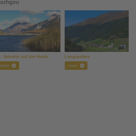
nschgau
t. Valentin auf der Haide
Langtaufers
mehr
mehr