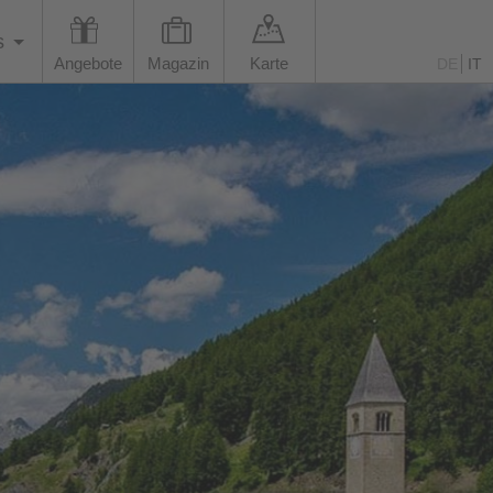
s
Angebote
Magazin
Karte
DE
IT