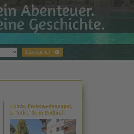
in Abenteuer.
ine Geschichte.
Jetzt suchen
Hotels, Ferienwohnungen,
Unterkünfte in Südtirol