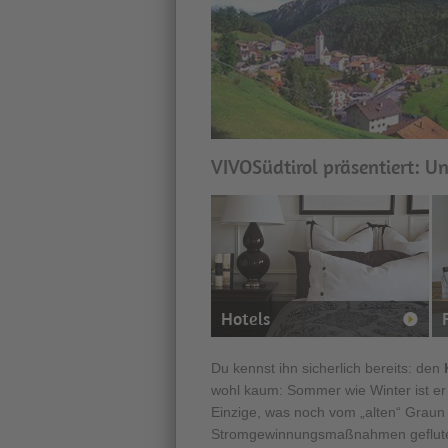
VIVOSüdtirol präsentiert: U
Hotels
Du kennst ihn sicherlich bereits: den
wohl kaum: Sommer wie Winter ist er 
Einzige, was noch vom „alten“ Graun
Stromgewinnungsmaßnahmen geflutet 