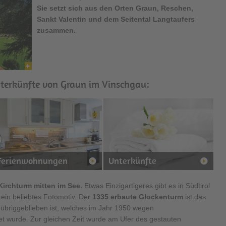
Sie setzt sich aus den Orten Graun, Reschen,
Sankt Valentin und dem Seitental Langtaufers
zusammen.
nterkünfte von Graun im Vinschgau:
Ferienwohnungen
Unterkünfte
Kirchturm mitten im See.
Etwas Einzigartigeres gibt es in Südtirol
ein beliebtes Fotomotiv. Der
1335 erbaute Glockenturm
ist das
 übriggeblieben ist, welches im Jahr 1950 wegen
wurde. Zur gleichen Zeit wurde am Ufer des gestauten