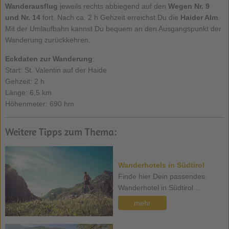
Wanderausflug
jeweils rechts abbiegend auf den
Wegen Nr. 9
und Nr. 14
fort. Nach ca. 2 h Gehzeit erreichst Du die
Haider Alm
.
Mit der Umlaufbahn kannst Du bequem an den Ausgangspunkt der
Wanderung zurückkehren.
Eckdaten zur Wanderung
:
Start: St. Valentin auf der Haide
Gehzeit: 2 h
Länge: 6,5 km
Höhenmeter: 690 hm
Weitere Tipps zum Thema:
Wanderhotels in Südtirol
Finde hier Dein passendes
Wanderhotel in Südtirol ...
mehr