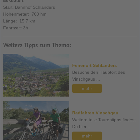
Eckdaten
:
Start: Bahnhof Schlanders
Höhenmeter: 700 hm
Länge: 15,7 km
Fahrtzeit: 3h
Weitere Tipps zum Thema:
Ferienort Schlanders
Besuche den Hauptort des
Vinschgaus ...
mehr
Radfahren Vinschgau
Weitere tolle Tourentipps findest
Du hier ...
mehr