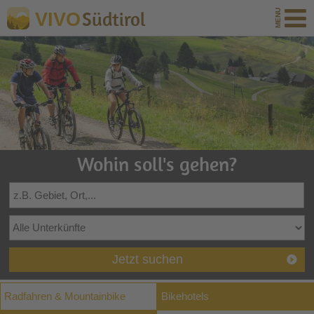
Südtirol
VIVO
Wohin soll's gehen?
Jetzt suchen
Radfahren & Mountainbike
Bikehotels