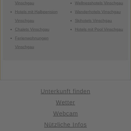
Vinschgau
Wellnesshotels Vinschgau
Hotels mit Halbpension
Wanderhotels Vinschgau
Vinschgau
Skihotels Vinschgau
Chalets Vinschgau
Hotels mit Pool Vinschgau
Ferienwohnungen
Vinschgau
Unterkunft finden
Wetter
Webcam
Nützliche Infos