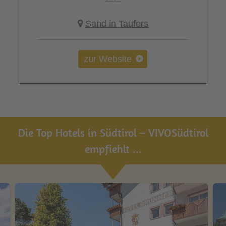
Sand in Taufers
zur Website
Die Top Hotels in Südtirol – VIVOSüdtirol
empfiehlt ...