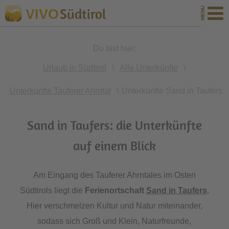
Südtirol
VIVO
Du bist hier:
Urlaub in Südtirol
\
Alle Unterkünfte
\
Unterkünfte Tauferer Ahrntal
\
Unterkünfte Sand in Taufers
Sand in Taufers: die Unterkünfte
auf einem Blick
Am Eingang des Tauferer Ahrntales im Osten
Südtirols liegt die
Ferienortschaft
Sand in Taufers
.
Hier verschmelzen Kultur und Natur miteinander,
sodass sich Groß und Klein, Naturfreunde,