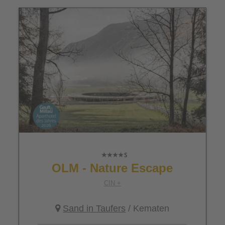
OLM - Nature Escape
CIN +
Sand in Taufers
/ Kematen