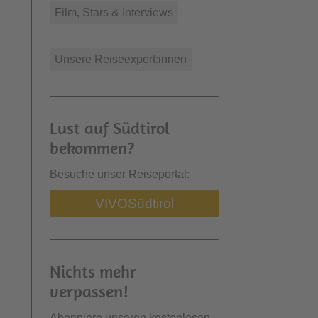
Film, Stars & Interviews
Unsere Reiseexpert:innen
Lust auf Südtirol
bekommen?
Besuche unser Reiseportal:
VIVO
Südtirol
Nichts mehr
verpassen!
Abonniere unseren kostenlosen