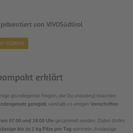
 präsentiert von VIVOSüdtirol
n Südtirol
kompakt erklärt
 einige grundlegende Regeln, die Du unbedingt beachten
ndesgesetz geregelt
, weshalb es einigen
Vorschriften
hen 07:00 und 19:00 Uhr
gesammelt werden. Dabei dürfen
ssige bis zu 1 kg Pilze pro Tag
sammeln. Ansässige