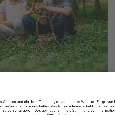
rol
cht meist
bis in den Herbst
. Besonders gute Bedingungen