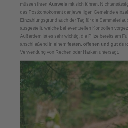
müssen ihren
Ausweis
mit sich führen, Nichtansäs
das Postkontokorrent der jeweiligen Gemeinde einz
Einzahlungsgrund auch der Tag für die Sammelerlaub
ausgestellt, welche bei eventuellen Kontrollen vorge
Außerdem ist es sehr wichtig, die Pilze bereits am F
anschließend in einem
festen, offenen und gut dur
Verwendung von Rechen oder Harken untersagt.