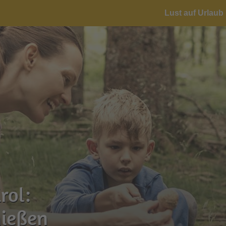
Lust auf Urlaub 
rol:
nießen