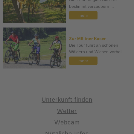
bestimmt verzaubern ...
mehr
Zur Möltner Kaser
Die Tour führt an schönen
Wäldern und Wiesen vorbei ...
mehr
Unterkunft finden
Wetter
Webcam
Nützliche Infos