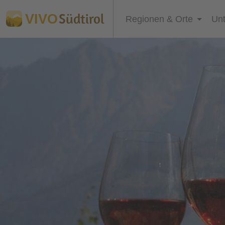
Südtirol
VIVO
Regionen & Orte
Unt