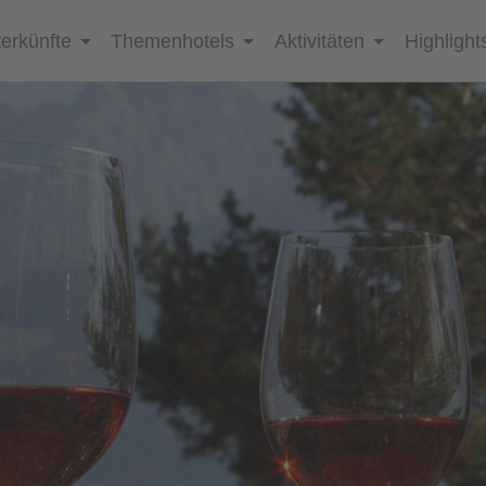
erkünfte
Themenhotels
Aktivitäten
Highlight