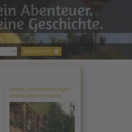
in Abenteuer.
ine Geschichte.
Jetzt suchen
Hotels, Ferienwohnungen,
Unterkünfte in Südtirol