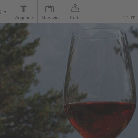
s
Angebote
Magazin
Karte
DE
IT