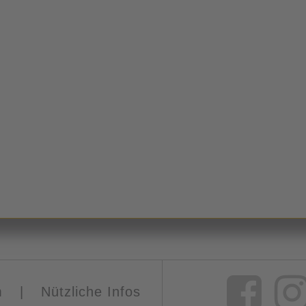
m
|
Nützliche Infos