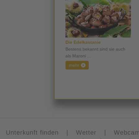
Die Edelkastanie
Bestens bekannt sind sie auch
als Maroni ...
mehr
Unterkunft finden
|
Wetter
|
Webca