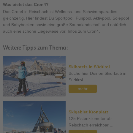
Was bietet das Cron4?
Das Cron4 in Reischach ist Wellness- und Schwimmparadies
gleichzeitig. Hier findest Du Sportpool, Funpool, Aktivpool, Solepool
und Babybecken sowie eine große Saunalandschaft und natürlich
auch eine schöne Liegewiese vor.
Infos zum Cron4
.
Weitere Tipps zum Thema:
Skihotels in Südtirol
Buche hier Deinen Skiurlaub in
Südtirol ...
mehr
Skigebiet Kronplatz
125 Pistenkilometer ab
Reischach erreichbar ...