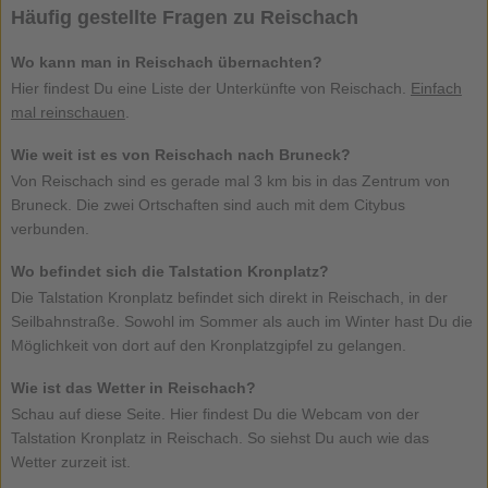
Häufig gestellte Fragen zu Reischach
Wo kann man in Reischach übernachten?
Hier findest Du eine Liste der Unterkünfte von Reischach.
Einfach
mal reinschauen
.
Wie weit ist es von Reischach nach Bruneck?
Von Reischach sind es gerade mal 3 km bis in das Zentrum von
Bruneck. Die zwei Ortschaften sind auch mit dem Citybus
verbunden.
Wo befindet sich die Talstation Kronplatz?
Die Talstation Kronplatz befindet sich direkt in Reischach, in der
Seilbahnstraße. Sowohl im Sommer als auch im Winter hast Du die
Möglichkeit von dort auf den Kronplatzgipfel zu gelangen.
Wie ist das Wetter in Reischach?
Schau auf diese Seite. Hier findest Du die Webcam von der
Talstation Kronplatz in Reischach. So siehst Du auch wie das
Wetter zurzeit ist.