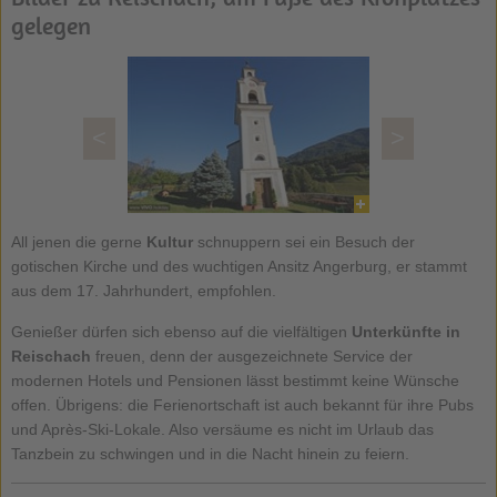
gelegen
<
>
All jenen die gerne
Kultur
schnuppern sei ein Besuch der
gotischen Kirche und des wuchtigen Ansitz Angerburg, er stammt
aus dem 17. Jahrhundert, empfohlen.
Genießer dürfen sich ebenso auf die vielfältigen
Unterkünfte in
Reischach
freuen, denn der ausgezeichnete Service der
modernen Hotels und Pensionen lässt bestimmt keine Wünsche
offen. Übrigens: die Ferienortschaft ist auch bekannt für ihre Pubs
und Après-Ski-Lokale. Also versäume es nicht im Urlaub das
Tanzbein zu schwingen und in die Nacht hinein zu feiern.