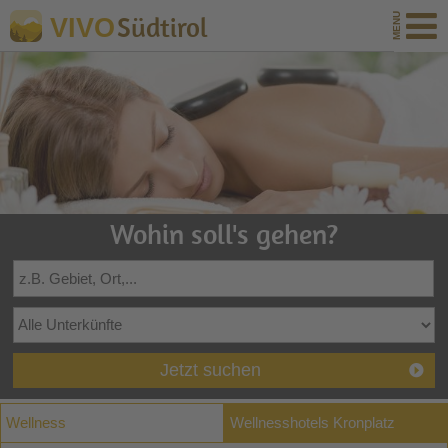
Südtirol
VIVO
Wohin soll's gehen?
Jetzt suchen
Wellness
Wellnesshotels Kronplatz