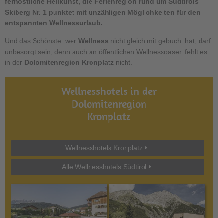
fernöstliche Heilkunst, die Ferienregion rund um Südtirols
Skiberg Nr. 1 punktet mit unzähligen Möglichkeiten für den
entspannten Wellnessurlaub.
Und das Schönste: wer
Wellness
nicht gleich mit gebucht hat, darf
unbesorgt sein, denn auch an öffentlichen Wellnessoasen fehlt es
in der
Dolomitenregion Kronplatz
nicht.
Wellnesshotels in der
Dolomitenregion
Kronplatz
Wellnesshotels Kronplatz
Alle Wellnesshotels Südtirol