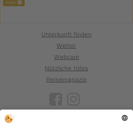
mehr
Unterkunft finden
Wetter
Webcam
Nützliche Infos
Reisemagazin